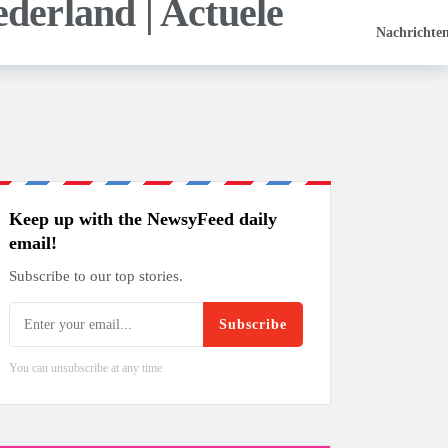
Nachrichte
Keep up with the NewsyFeed daily
email!
Subscribe to our top stories.
Subscribe
You can unsubscribe at any time