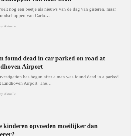
voelt nog een beetje als nieuws van de dag van gisteren, maar
doodschoppen van Carlo…
by
Aktuelle
 found dead in car parked on road at
dhoven Airport
nvestigation has begun after a man was found dead in a parked
at Eindhoven Airport. The…
by
Aktuelle
je kinderen opvoeden moeilijker dan
eger?