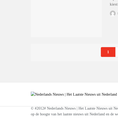
kies
1
© #2012# Nederlands Nieuws | Het Laatste Nieuws uit Nede
op de hoogte van het laatste nieuws uit Nederland en de we