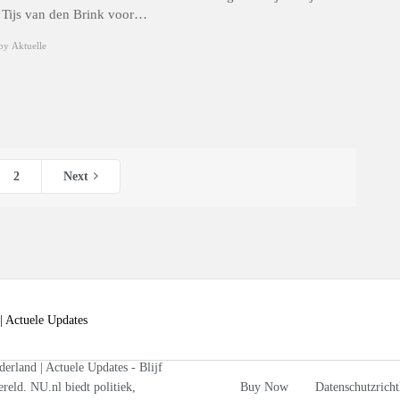
t Tijs van den Brink voor…
by
Aktuelle
2
Next
rland | Actuele Updates - Blijf
reld. NU.nl biedt politiek,
Buy Now
Datenschutzricht