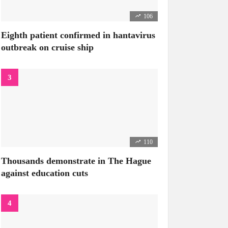
106
Eighth patient confirmed in hantavirus
outbreak on cruise ship
110
Thousands demonstrate in The Hague
against education cuts