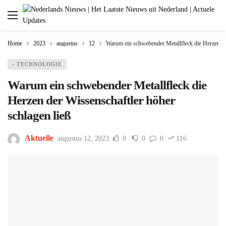
Home
2023
augustus
12
Warum ein schwebender Metallfleck die Herzen der
- TECHNOLOGIE
Warum ein schwebender Metallfleck die
Herzen der Wissenschaftler höher
schlagen ließ
Aktuelle
augustus 12, 2023
0
0
0
116