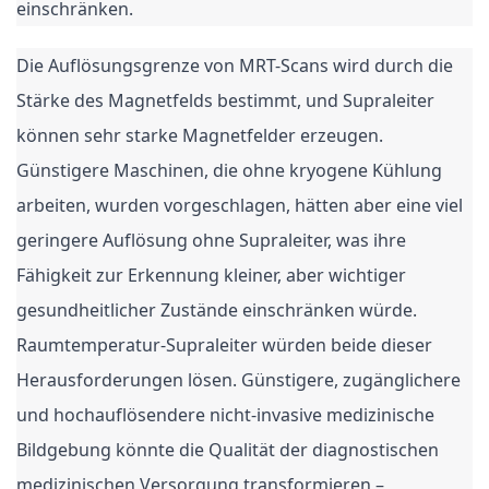
einschränken.
Die Auflösungsgrenze von MRT-Scans wird durch die
Stärke des Magnetfelds bestimmt, und Supraleiter
können sehr starke Magnetfelder erzeugen.
Günstigere Maschinen, die ohne kryogene Kühlung
arbeiten, wurden vorgeschlagen, hätten aber eine viel
geringere Auflösung ohne Supraleiter, was ihre
Fähigkeit zur Erkennung kleiner, aber wichtiger
gesundheitlicher Zustände einschränken würde.
Raumtemperatur-Supraleiter würden beide dieser
Herausforderungen lösen. Günstigere, zugänglichere
und hochauflösendere nicht-invasive medizinische
Bildgebung könnte die Qualität der diagnostischen
medizinischen Versorgung transformieren –