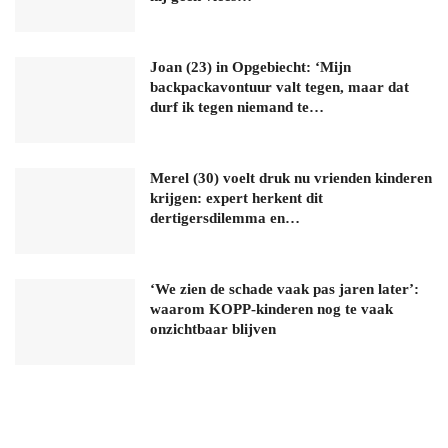
Joan (23) in Opgebiecht: ‘Mijn
backpackavontuur valt tegen, maar dat
durf ik tegen niemand te…
Merel (30) voelt druk nu vrienden kinderen
krijgen: expert herkent dit
dertigersdilemma en…
‘We zien de schade vaak pas jaren later’:
waarom KOPP-kinderen nog te vaak
onzichtbaar blijven