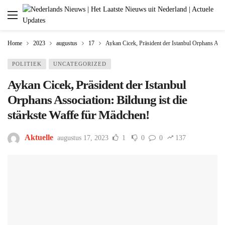
Home
2023
augustus
17
Aykan Cicek, Präsident der Istanbul Orphans Assoc
POLITIEK
UNCATEGORIZED
Aykan Cicek, Präsident der Istanbul
Orphans Association: Bildung ist die
stärkste Waffe für Mädchen!
Aktuelle
augustus 17, 2023
1
0
0
137