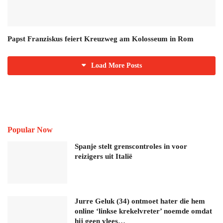
Papst Franziskus feiert Kreuzweg am Kolosseum in Rom
Load More Posts
Popular Now
Spanje stelt grenscontroles in voor
reizigers uit Italië
Jurre Geluk (34) ontmoet hater die hem
online ‘linkse krekelvreter’ noemde omdat
hij geen vlees…