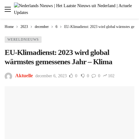
Home
2023
december
6
EU-Klimadienst: 2023 wird global wärmstes geme
WERELDNIEUWS
EU-Klimadienst: 2023 wird global
wärmstes gemessenes Jahr – Klima
Aktuelle
december 6, 2023
0
0
0
102