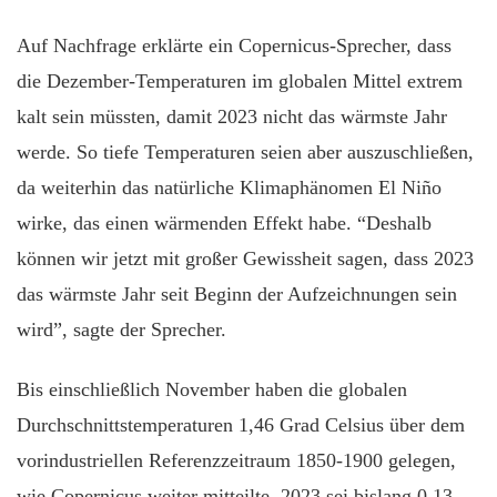
Auf Nachfrage erklärte ein Copernicus-Sprecher, dass
die Dezember-Temperaturen im globalen Mittel extrem
kalt sein müssten, damit 2023 nicht das wärmste Jahr
werde. So tiefe Temperaturen seien aber auszuschließen,
da weiterhin das natürliche Klimaphänomen El Niño
wirke, das einen wärmenden Effekt habe. “Deshalb
können wir jetzt mit großer Gewissheit sagen, dass 2023
das wärmste Jahr seit Beginn der Aufzeichnungen sein
wird”, sagte der Sprecher.
Bis einschließlich November haben die globalen
Durchschnittstemperaturen 1,46 Grad Celsius über dem
vorindustriellen Referenzzeitraum 1850-1900 gelegen,
wie Copernicus weiter mitteilte. 2023 sei bislang 0,13