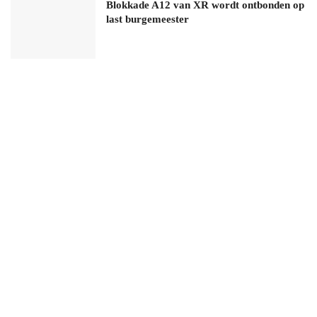
Blokkade A12 van XR wordt ontbonden op
last burgemeester