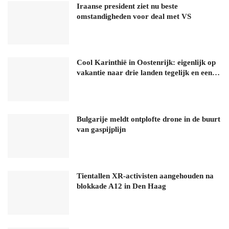
Iraanse president ziet nu beste
omstandigheden voor deal met VS
Cool Karinthië in Oostenrijk: eigenlijk op
vakantie naar drie landen tegelijk en een…
Bulgarije meldt ontplofte drone in de buurt
van gaspijplijn
Tientallen XR-activisten aangehouden na
blokkade A12 in Den Haag