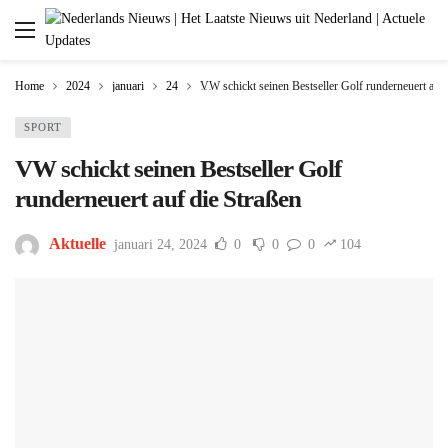
Home
2024
januari
24
VW schickt seinen Bestseller Golf runderneuert auf 
SPORT
VW schickt seinen Bestseller Golf
runderneuert auf die Straßen
Aktuelle
januari 24, 2024
0
0
0
104