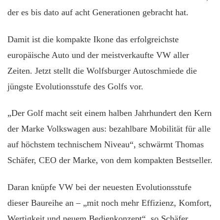
der es bis dato auf acht Generationen gebracht hat.
Damit ist die kompakte Ikone das erfolgreichste
europäische Auto und der meistverkaufte VW aller
Zeiten. Jetzt stellt die Wolfsburger Autoschmiede die
jüngste Evolutionsstufe des Golfs vor.
„Der Golf macht seit einem halben Jahrhundert den Kern
der Marke Volkswagen aus: bezahlbare Mobilität für alle
auf höchstem technischem Niveau“, schwärmt Thomas
Schäfer, CEO der Marke, von dem kompakten Bestseller.
Daran knüpfe VW bei der neuesten Evolutionsstufe
dieser Baureihe an – „mit noch mehr Effizienz, Komfort,
Wertigkeit und neuem Bedienkonzept“, so Schäfer.