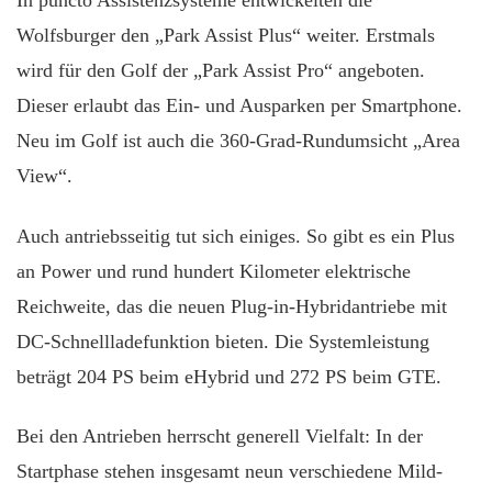
In puncto Assistenzsysteme entwickelten die
Wolfsburger den „Park Assist Plus“ weiter. Erstmals
wird für den Golf der „Park Assist Pro“ angeboten.
Dieser erlaubt das Ein- und Ausparken per Smartphone.
Neu im Golf ist auch die 360-Grad-Rundumsicht „Area
View“.
Auch antriebsseitig tut sich einiges. So gibt es ein Plus
an Power und rund hundert Kilometer elektrische
Reichweite, das die neuen Plug-in-Hybridantriebe mit
DC-Schnellladefunktion bieten. Die Systemleistung
beträgt 204 PS beim eHybrid und 272 PS beim GTE.
Bei den Antrieben herrscht generell Vielfalt: In der
Startphase stehen insgesamt neun verschiedene Mild-