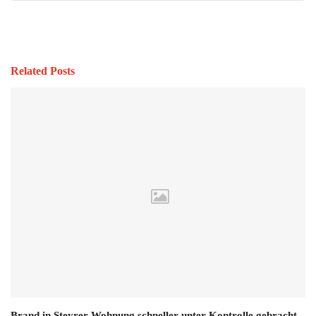
Related Posts
Brand in Steyrer Wohnung schneller unter Kontrolle gebracht