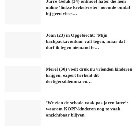
Jurre Geluk (34) ontmoet hater die hem
online ‘linkse krekelvreter’ noemde omdat
hij geen vlees…
Joan (23) in Opgebiecht: ‘Mijn
backpackavontuur valt tegen, maar dat
durf ik tegen niemand te…
Merel (30) voelt druk nu vrienden kinderen
krijgen: expert herkent dit
dertigersdilemma en…
‘We zien de schade vaak pas jaren later’:
waarom KOPP-kinderen nog te vaak
onzichtbaar blijven