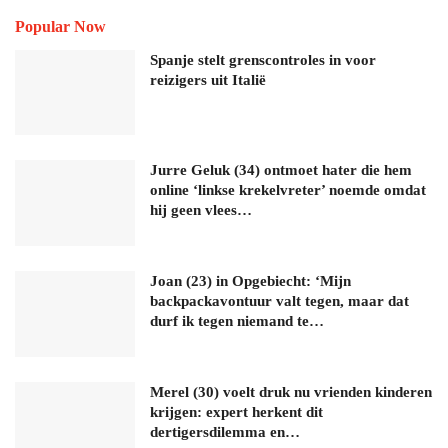
Popular Now
Spanje stelt grenscontroles in voor
reizigers uit Italië
Jurre Geluk (34) ontmoet hater die hem
online ‘linkse krekelvreter’ noemde omdat
hij geen vlees…
Joan (23) in Opgebiecht: ‘Mijn
backpackavontuur valt tegen, maar dat
durf ik tegen niemand te…
Merel (30) voelt druk nu vrienden kinderen
krijgen: expert herkent dit
dertigersdilemma en…