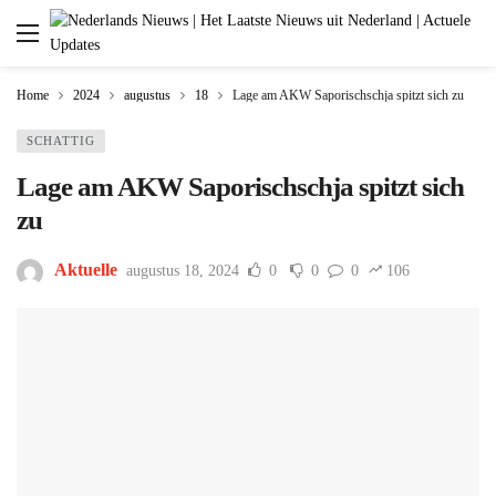
Home
2024
augustus
18
Lage am AKW Saporischschja spitzt sich zu
SCHATTIG
Lage am AKW Saporischschja spitzt sich
zu
Aktuelle
augustus 18, 2024
0
0
0
106