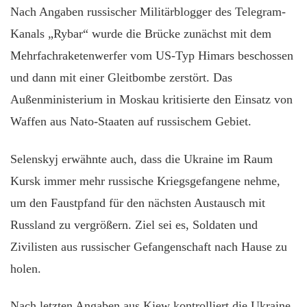
Nach Angaben russischer Militärblogger des Telegram-
Kanals „Rybar“ wurde die Brücke zunächst mit dem
Mehrfachraketenwerfer vom US-Typ Himars beschossen
und dann mit einer Gleitbombe zerstört. Das
Außenministerium in Moskau kritisierte den Einsatz von
Waffen aus Nato-Staaten auf russischem Gebiet.
Selenskyj erwähnte auch, dass die Ukraine im Raum
Kursk immer mehr russische Kriegsgefangene nehme,
um den Faustpfand für den nächsten Austausch mit
Russland zu vergrößern. Ziel sei es, Soldaten und
Zivilisten aus russischer Gefangenschaft nach Hause zu
holen.
Nach letzten Angaben aus Kiew kontrolliert die Ukraine