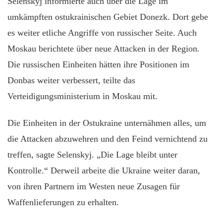
Selenskyj informierte auch über die Lage im
umkämpften ostukrainischen Gebiet Donezk. Dort gebe
es weiter etliche Angriffe von russischer Seite. Auch
Moskau berichtete über neue Attacken in der Region.
Die russischen Einheiten hätten ihre Positionen im
Donbas weiter verbessert, teilte das
Verteidigungsministerium in Moskau mit.
Die Einheiten in der Ostukraine unternähmen alles, um
die Attacken abzuwehren und den Feind vernichtend zu
treffen, sagte Selenskyj. „Die Lage bleibt unter
Kontrolle.“ Derweil arbeite die Ukraine weiter daran,
von ihren Partnern im Westen neue Zusagen für
Waffenlieferungen zu erhalten.