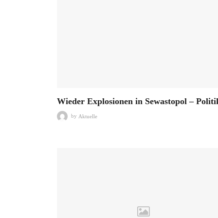
Wieder Explosionen in Sewastopol – Politi
by
Aktuelle