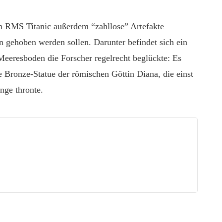
 RMS Titanic außerdem “zahllose” Artefakte
n gehoben werden sollen. Darunter befindet sich ein
eeresboden die Forscher regelrecht beglückte: Es
 Bronze-Statue der römischen Göttin Diana, die einst
nge thronte.