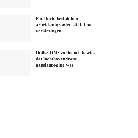
Paul hield besluit loon
arbeidsmigranten stil tot na
verkiezingen
Duitse OM: voldoende bewijs
dat luchthavendrone
aanslagpoging was