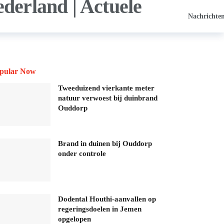
Nachrichte
pular Now
Tweeduizend vierkante meter
natuur verwoest bij duinbrand
Ouddorp
Brand in duinen bij Ouddorp
onder controle
Dodental Houthi-aanvallen op
regeringsdoelen in Jemen
opgelopen