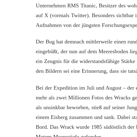
Unternehmen RMS Titanic, Besitzer des wohl
auf X (vormals Twitter). Besonders sichtbar i
Aufnahmen von der jüngsten Forschungsexpe
Der Bug hat demnach mittlerweile einen rund 
eingebüßt, der nun auf dem Meeresboden liege
ein Zeugnis für die widerstandsfähige Stärke
den Bildern sei eine Erinnerung, dass sie tatsä
Bei der Expedition im Juli und August – der
mehr als zwei Millionen Fotos des Wracks ge
als unsinkbar beworben, stieß auf seiner Ju
einem Eisberg zusammen und sank. Dabei sta
Bord. Das Wrack wurde 1985 südöstlich der 
Metern Meerestiefe gefunden.