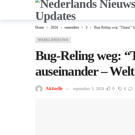
Home
2024
september
3
Bug-Reling weg: “Titanic” fä
WERELDNIEUWS
Bug-Reling weg: “Ti
auseinander – Welt
Aktuelle
september 3, 2024
0
0