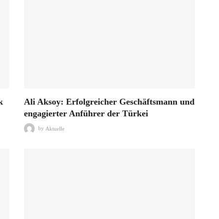
k
Ali Aksoy: Erfolgreicher Geschäftsmann und
engagierter Anführer der Türkei
by
Aktuelle