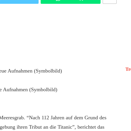
Tr
eue Aufnahmen (Symbolbild)
m Meeresgrab. “Nach 112 Jahren auf dem Grund des
ebung ihren Tribut an die Titanic”, berichtet das