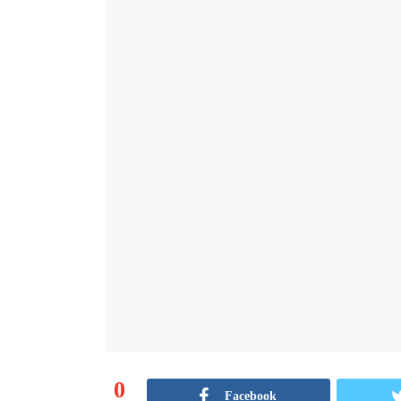
0
Facebook