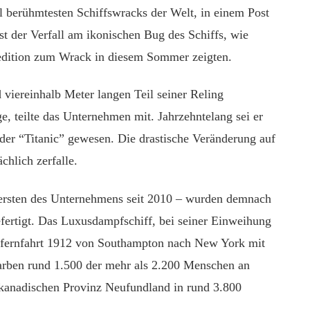
 berühmtesten Schiffswracks der Welt, in einem Post
st der Verfall am ikonischen Bug des Schiffs, wie
dition zum Wrack in diesem Sommer zeigten.
viereinhalb Meter langen Teil seiner Reling
, teilte das Unternehmen mit. Jahrzehntelang sei er
 der “Titanic” gewesen. Die drastische Veränderung auf
chlich zerfalle.
 ersten des Unternehmens seit 2010 – wurden demnach
fertigt. Das Luxusdampfschiff, bei seiner Einweihung
ngfernfahrt 1912 von Southampton nach New York mit
rben rund 1.500 der mehr als 2.200 Menschen an
kanadischen Provinz Neufundland in rund 3.800