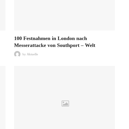
100 Festnahmen in London nach
Messerattacke von Southport – Welt
by
Aktuelle