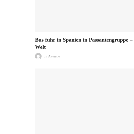
Bus fuhr in Spanien in Passantengruppe –
Welt
by
Aktuelle