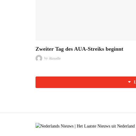
Zweiter Tag des AUA-Streiks beginnt
by
Aktuelle
L