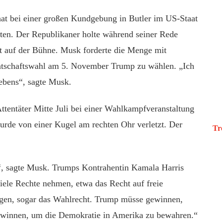
at bei einer großen Kundgebung in Butler im US-Staat
ten. Der Republikaner holte während seiner Rede
t auf der Bühne. Musk forderte die Menge mit
entschaftswahl am 5. November Trump zu wählen. „Ich
Lebens“, sagte Musk.
ttentäter Mitte Juli bei einer Wahlkampfveranstaltung
rde von einer Kugel am rechten Ohr verletzt. Der
Tr
, sagte Musk. Trumps Kontrahentin Kamala Harris
ele Rechte nehmen, etwa das Recht auf freie
gen, sogar das Wahlrecht. Trump müsse gewinnen,
ewinnen, um die Demokratie in Amerika zu bewahren.“