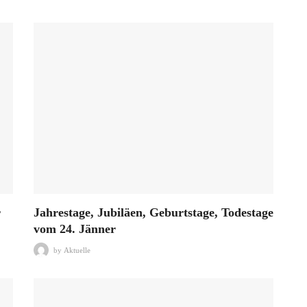
r
Jahrestage, Jubiläen, Geburtstage, Todestage
vom 24. Jänner
by
Aktuelle