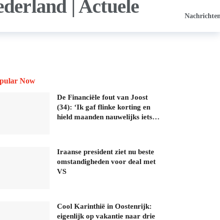
Nachrichte
pular Now
De Financiële fout van Joost
(34): ‘Ik gaf flinke korting en
hield maanden nauwelijks iets…
Iraanse president ziet nu beste
omstandigheden voor deal met
VS
Cool Karinthië in Oostenrijk:
eigenlijk op vakantie naar drie