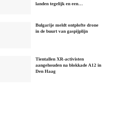
landen tegelijk en een…
Bulgarije meldt ontplofte drone
in de buurt van gaspijplijn
Tientallen XR-activisten
aangehouden na blokkade A12 in
Den Haag