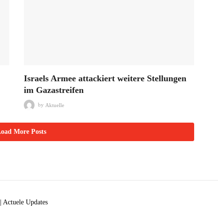
Israels Armee attackiert weitere Stellungen
im Gazastreifen
by
Aktuelle
oad More Posts