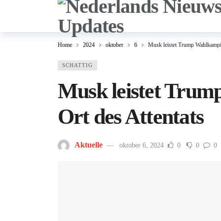
Home
2024
oktober
6
Musk leistet Trump Wahlkampfh
SCHATTIG
Musk leistet Trum
Ort des Attentats
Aktuelle
oktober 6, 2024
0
0
0