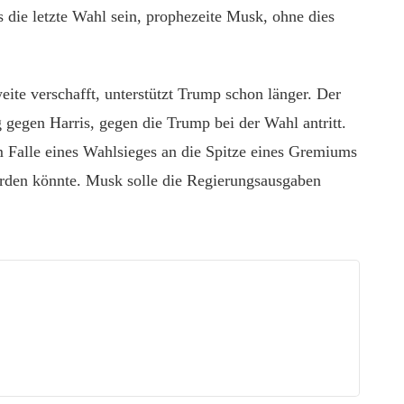
die letzte Wahl sein, prophezeite Musk, ohne dies
ite verschafft, unterstützt Trump schon länger. Der
egen Harris, gegen die Trump bei der Wahl antritt.
m Falle eines Wahlsieges an die Spitze eines Gremiums
rden könnte. Musk solle die Regierungsausgaben