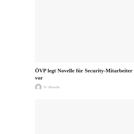
ÖVP legt Novelle für Security-Mitarbeiter
vor
by
Aktuelle