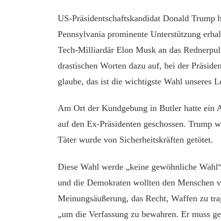
US-Präsidentschaftskandidat Donald Trump h
Pennsylvania prominente Unterstützung erhal
Tech-Milliardär Elon Musk an das Rednerpul
drastischen Worten dazu auf, bei der Präsid
glaube, das ist die wichtigste Wahl unseres 
Am Ort der Kundgebung in Butler hatte ein A
auf den Ex-Präsidenten geschossen. Trump wu
Täter wurde von Sicherheitskräften getötet.
Diese Wahl werde „keine gewöhnliche Wahl“
und die Demokraten wollten den Menschen vi
Meinungsäußerung, das Recht, Waffen zu tra
„um die Verfassung zu bewahren. Er muss g