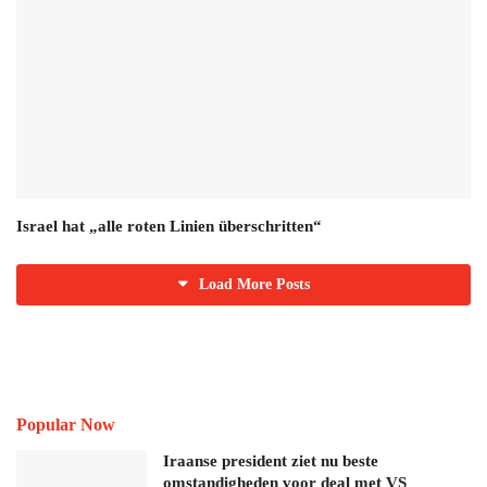
Israel hat „alle roten Linien überschritten“
Load More Posts
Popular Now
Iraanse president ziet nu beste
omstandigheden voor deal met VS