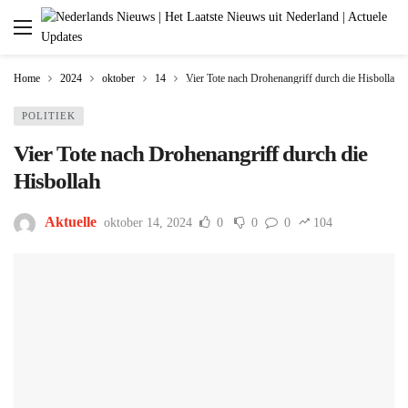
Home
2024
oktober
14
Vier Tote nach Drohenangriff durch die Hisbollah
POLITIEK
Vier Tote nach Drohenangriff durch die
Hisbollah
Aktuelle
oktober 14, 2024
0
0
0
104