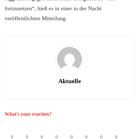
fortzusetzen“, hieß es in einer in der Nacht
veröffentlichten Mitteilung.
Aktuelle
What's your reaction?
0
0
0
0
0
0
0
0