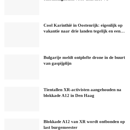
Cool Karinthië in Oostenrijk: eigenlijk op
vakantie naar drie landen tegelijk en een…
Bulgarije meldt ontplofte drone in de buurt
van gaspijplijn
Tientallen XR-activisten aangehouden na
blokkade A12 in Den Haag
Blokkade A12 van XR wordt ontbonden op
last burgemeester