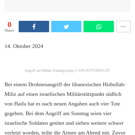
0
Shares
14. Oktober 2024
Angriff auf Militär-Trainingscamp
© APA/AFP/OREN ZIV
Bei einem Drohnenangriff der libanesischen Hisbollah-
Miliz auf einen israelischen Militärstützpunkt südlich
von Haifa hat es nach neuen Angaben auch vier Tote
gegeben. Bei dem Angriff am Sonntag seien vier
israelische Soldaten getötet und sieben weitere schwer
verletzt worden, teilte die Armee am Abend mit. Zuvor