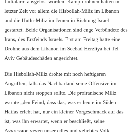
Luftalarm ausgelöst worden. Kampfdrohnen hatten in
letzter Zeit vor allem die Hisbollah-Miliz im Libanon
und die Huthi-Miliz im Jemen in Richtung Israel
gestartet. Beide Organisationen sind enge Verbündete des
Irans, des Erzfeinds Israels. Erst am Freitag hatte eine
Drohne aus dem Libanon im Seebad Herzliya bei Tel
Aviv Gebäudeschäden angerichtet.
Die Hisbollah-Miliz drohte mit noch heftigeren
Angriffen, falls das Nachbarland seine Offensive im
Libanon nicht stoppen sollte. Die proiranische Miliz
warnte „den Feind, dass das, was er heute im Süden
Haifas erlebt hat, nur ein kleiner Vorgeschmack auf das
ist, was ihn erwartet, wenn er beschließt, seine
Aggression gegen unser edles und geliebtes Volk