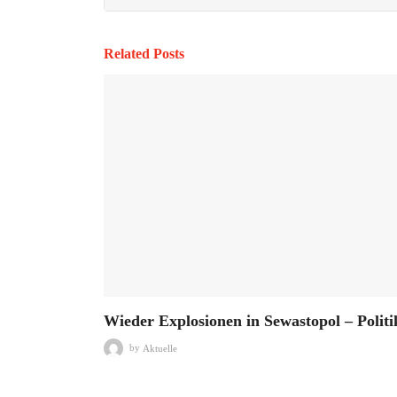
Related Posts
Wieder Explosionen in Sewastopol – Politi
by
Aktuelle