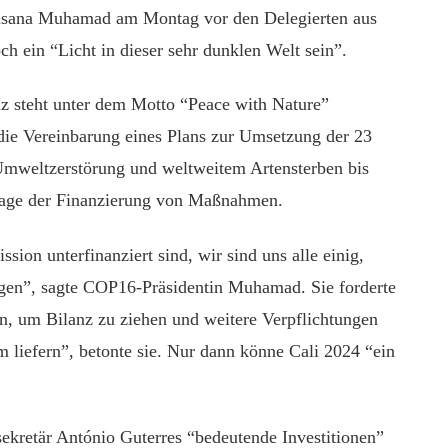
usana Muhamad am Montag vor den Delegierten aus
h ein “Licht in dieser sehr dunklen Welt sein”.
 steht unter dem Motto “Peace with Nature”
t die Vereinbarung eines Plans zur Umsetzung der 23
weltzerstörung und weltweitem Artensterben bis
rage der Finanzierung von Maßnahmen.
ssion unterfinanziert sind, wir sind uns alle einig,
igen”, sagte COP16-Präsidentin Muhamad. Sie forderte
en, um Bilanz zu ziehen und weitere Verpflichtungen
 liefern”, betonte sie. Nur dann könne Cali 2024 “ein
kretär António Guterres “bedeutende Investitionen”