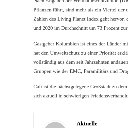
Nach Angaben der Weltnaturschutzunion (IUC
Pflanzen führt, sind mehr als ein Viertel de
Zahlen des Living Planet Index geht hervor,
und 2020 im Durchschnitt um 73 Prozent zur
Gastgeber Kolumbien ist eines der Länder mit
hat den Umweltschutz zu einer Priorität erklä
vollständig aus dem seit Jahrzehnten andauer
Gruppen wie der EMC, Paramilitärs und Drog
Cali ist die nächstgelegene Großstadt zu dem
sich aktuell in schwierigen Friedensverhandl
Aktuelle