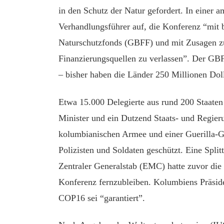
in den Schutz der Natur gefordert. In einer a
Verhandlungsführer auf, die Konferenz “mit b
Naturschutzfonds (GBFF) und mit Zusagen zur
Finanzierungsquellen zu verlassen”. Der GB
– bisher haben die Länder 250 Millionen Dol
Etwa 15.000 Delegierte aus rund 200 Staaten
Minister und ein Dutzend Staats- und Regier
kolumbianischen Armee und einer Guerilla-G
Polizisten und Soldaten geschützt. Eine Spli
Zentraler Generalstab (EMC) hatte zuvor die 
Konferenz fernzubleiben. Kolumbiens Präsiden
COP16 sei “garantiert”.