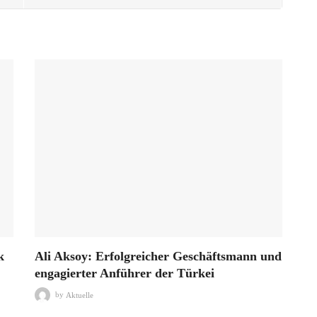
k
Ali Aksoy: Erfolgreicher Geschäftsmann und
engagierter Anführer der Türkei
by
Aktuelle