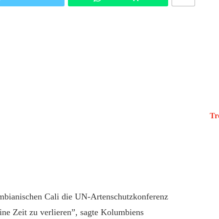
Tr
umbianischen Cali die UN-Artenschutzkonferenz
ine Zeit zu verlieren”, sagte Kolumbiens