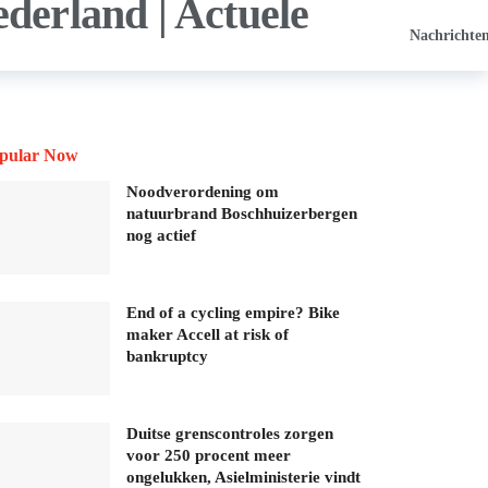
Nachrichte
pular Now
Noodverordening om
natuurbrand Boschhuizerbergen
nog actief
End of a cycling empire? Bike
maker Accell at risk of
bankruptcy
Duitse grenscontroles zorgen
voor 250 procent meer
ongelukken, Asielministerie vindt