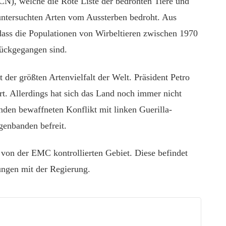
N), welche die Rote Liste der bedrohten Tiere und
r untersuchten Arten vom Aussterben bedroht. Aus
 dass die Populationen von Wirbeltieren zwischen 1970
ückgegangen sind.
 der größten Artenvielfalt der Welt. Präsident Petro
rt. Allerdings hat sich das Land noch immer nicht
nden bewaffneten Konflikt mit linken Guerilla-
enbanden befreit.
 von der EMC kontrollierten Gebiet. Diese befindet
ungen mit der Regierung.