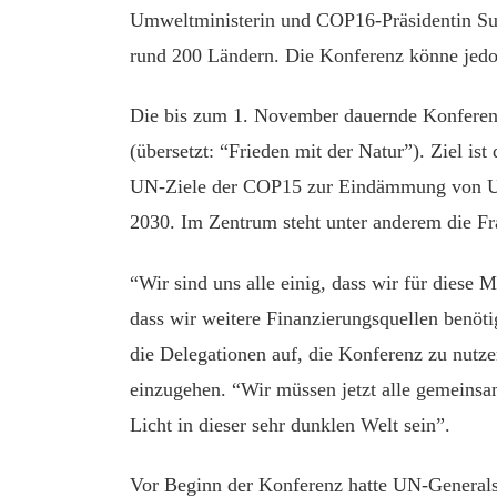
Umweltministerin und COP16-Präsidentin S
rund 200 Ländern. Die Konferenz könne jedoc
Die bis zum 1. November dauernde Konferenz
(übersetzt: “Frieden mit der Natur”). Ziel is
UN-Ziele der COP15 zur Eindämmung von Um
2030. Im Zentrum steht unter anderem die F
“Wir sind uns alle einig, dass wir für diese Mi
dass wir weitere Finanzierungsquellen benöt
die Delegationen auf, die Konferenz zu nutz
einzugehen. “Wir müssen jetzt alle gemeinsam
Licht in dieser sehr dunklen Welt sein”.
Vor Beginn der Konferenz hatte UN-Generalse