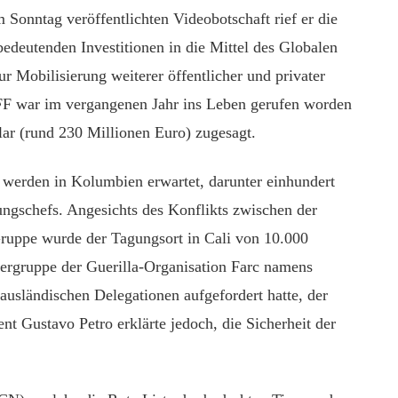
m Sonntag veröffentlichten Videobotschaft rief er die
edeutenden Investitionen in die Mittel des Globalen
 Mobilisierung weiterer öffentlicher und privater
FF war im vergangenen Jahr ins Leben gerufen worden
lar (rund 230 Millionen Euro) zugesagt.
 werden in Kolumbien erwartet, darunter einhundert
ungschefs. Angesichts des Konflikts zwischen der
ruppe wurde der Tagungsort in Cali von 10.000
ttergruppe der Guerilla-Organisation Farc namens
ausländischen Delegationen aufgefordert hatte, der
t Gustavo Petro erklärte jedoch, die Sicherheit der