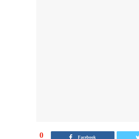
0
Facebook