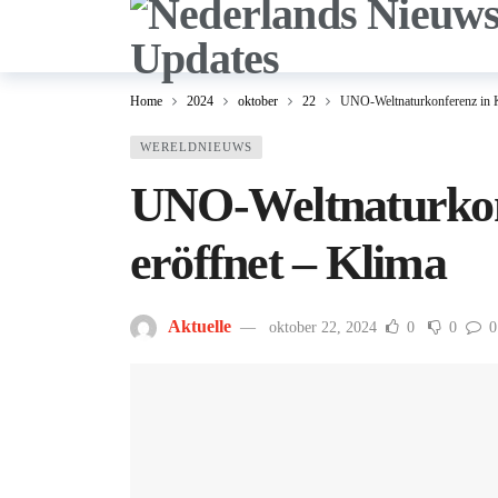
Home
2024
oktober
22
UNO-Weltnaturkonferenz in K
WERELDNIEUWS
UNO-Weltnaturkon
eröffnet – Klima
Aktuelle
oktober 22, 2024
0
0
0