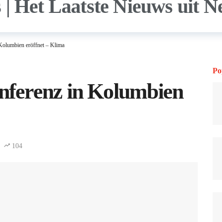
olumbien eröffnet – Klima
Po
ferenz in Kolumbien
104