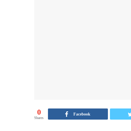
0
Facebook
Shares