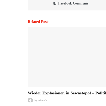
Facebook Comments
Related Posts
Wieder Explosionen in Sewastopol – Politi
by
Aktuelle