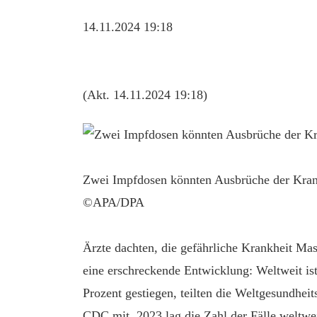
14.11.2024 19:18
(Akt. 14.11.2024 19:18)
Zwei Impfdosen könnten Ausbrüche der Kran
©APA/DPA
Ärzte dachten, die gefährliche Krankheit Mas
eine erschreckende Entwicklung: Weltweit ist
Prozent gestiegen, teilten die Weltgesundhe
CDC mit. 2023 lag die Zahl der Fälle weltwei