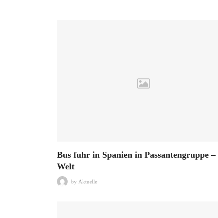
Bus fuhr in Spanien in Passantengruppe –
Welt
by
Aktuelle