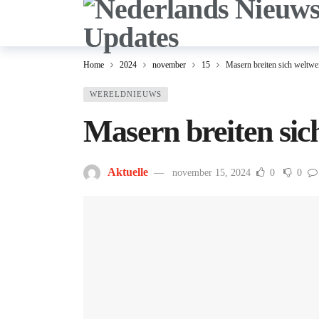
Home
2024
november
15
Masern breiten sich weltwei
WERELDNIEUWS
Masern breiten sich
Aktuelle
november 15, 2024
0
0