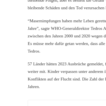
bleibende Folgen, aber es besteht die Gefahr
bleibende Schäden und den Tod verursachen
“Masernimpfungen haben mehr Leben gerettet
Jahre”, sagte WHO-Generaldirektor Tedro
zwischen den Jahren 2000 und 2020 wegen de
Es müsse mehr dafür getan werden, dass alle 
Tedros.
57 Länder hätten 2023 Ausbrüche gemeldet, 
weiter mit. Kinder verpassen unter anderem 
Konflikten auf der Flucht sind. Die Zahl der 
Jahren.