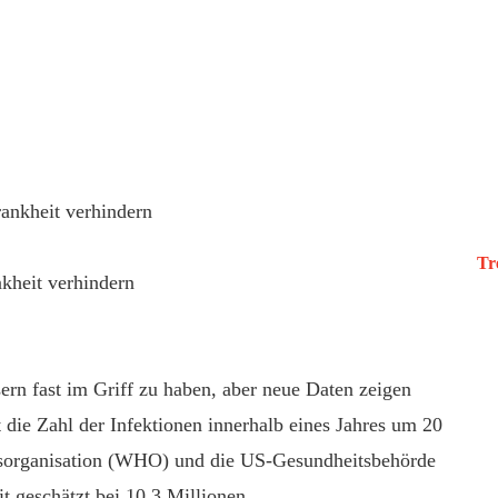
Tr
kheit verhindern
ern fast im Griff zu haben, aber neue Daten zeigen
 die Zahl der Infektionen innerhalb eines Jahres um 20
itsorganisation (WHO) und die US-Gesundheitsbehörde
t geschätzt bei 10,3 Millionen.