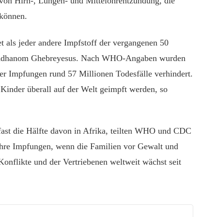
 von Hirn-, Lungen- und Mittelohrentzündung, die
 können.
 als jeder andere Impfstoff der vergangenen 50
s Adhanom Ghebreyesus. Nach WHO-Angaben wurden
r Impfungen rund 57 Millionen Todesfälle verhindert.
Kinder überall auf der Welt geimpft werden, so
fast die Hälfte davon in Afrika, teilten WHO und CDC
ihre Impfungen, wenn die Familien vor Gewalt und
Konflikte und der Vertriebenen weltweit wächst seit