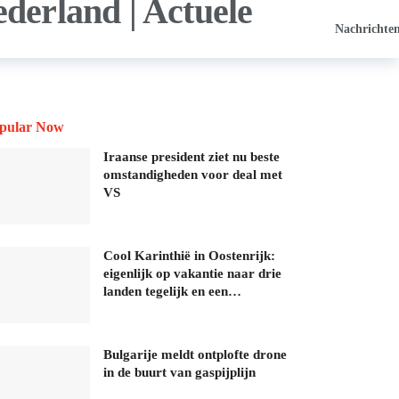
Nachrichte
pular Now
Iraanse president ziet nu beste
omstandigheden voor deal met
VS
Cool Karinthië in Oostenrijk:
eigenlijk op vakantie naar drie
landen tegelijk en een…
Bulgarije meldt ontplofte drone
in de buurt van gaspijplijn