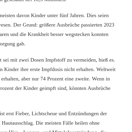
meisten davon Kinder unter fünf Jahren. Dies seien
wesen. Der Grund: größere Ausbrüche passierten 2023
waren und die Krankheit besser wegstecken konnten
sorgung gab.
 sei mit zwei Dosen Impfstoff zu vermeiden, hieß es.
 Kinder ihre erste Impfdosis nicht erhalten. Weltweit
 erhalten, aber nur 74 Prozent eine zweite. Wenn in
rozent der Kinder geimpft sind, könnten Ausbrüche
st erst Fieber, Lichtscheue und Entzündungen der
Hautausschlag. Die meisten Fälle heilen ohne