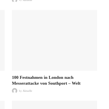
100 Festnahmen in London nach
Messerattacke von Southport – Welt
by
Aktuelle