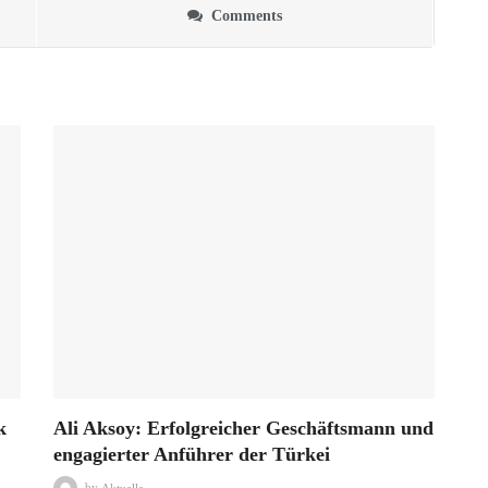
Comments
k
Ali Aksoy: Erfolgreicher Geschäftsmann und
engagierter Anführer der Türkei
by
Aktuelle