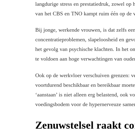
langdurige stress en prestatiedruk, zowel op h
van het CBS en TNO kampt ruim één op de v
Bij jonge, werkende vrouwen, is dat zelfs ee
concentratieproblemen, slapeloosheid en gevoe
het gevolg van psychische klachten. In het o
te voldoen aan hoge verwachtingen van ouder
Ook op de werkvloer verschuiven grenzen: vee
voortdurend beschikbaar en bereikbaar moete
‘aanstaan’ is niet alleen erg belastend, ook 
voedingsbodem voor de hypernerveuze samen
Zenuwstelsel raakt co