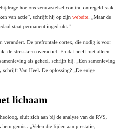
ebijdrage hoe ons zenuwstelsel continu ontregeld raakt.
n van actie”, schrijft hij op zijn
website
. „Maar de
edaal staat permanent ingedrukt.”
n verandert. De prefrontale cortex, die nodig is voor
kt de stresskern overactief. En dat heeft niet alleen
amenleving als geheel, schrijft hij. „Een samenleving
, schrijft Van Heel. De oplossing? „De enige
het lichaam
heoloog, sluit zich aan bij de analyse van de RVS,
hem gemist. „Velen die lijden aan prestatie,