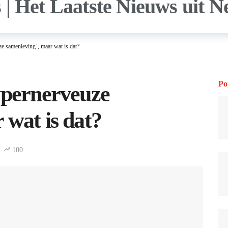
e samenleving’, maar wat is dat?
Po
ypernerveuze
 wat is dat?
100