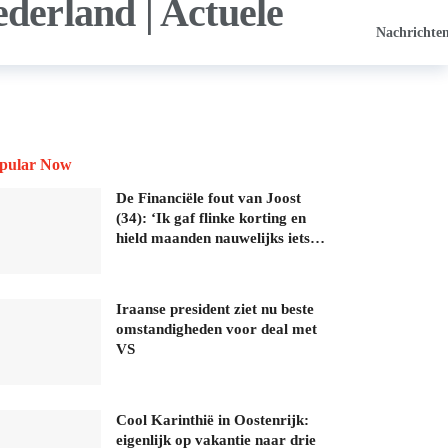
Nachrichte
pular Now
De Financiële fout van Joost
(34): ‘Ik gaf flinke korting en
hield maanden nauwelijks iets…
Iraanse president ziet nu beste
omstandigheden voor deal met
VS
Cool Karinthië in Oostenrijk:
eigenlijk op vakantie naar drie