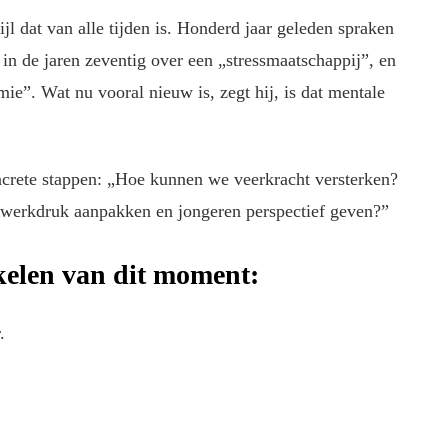
ijl dat van alle tijden is. Honderd jaar geleden spraken
n de jaren zeventig over een „stressmaatschappij”, en
ie”. Wat nu vooral nieuw is, zegt hij, is dat mentale
oncrete stappen: „Hoe kunnen we veerkracht versterken?
werkdruk aanpakken en jongeren perspectief geven?”
ikelen van dit moment:
.