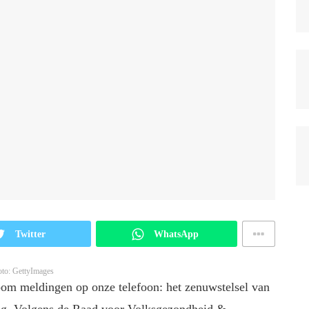
Twitter
WhatsApp
oto: GettyImages
room meldingen op onze telefoon: het zenuwstelsel van