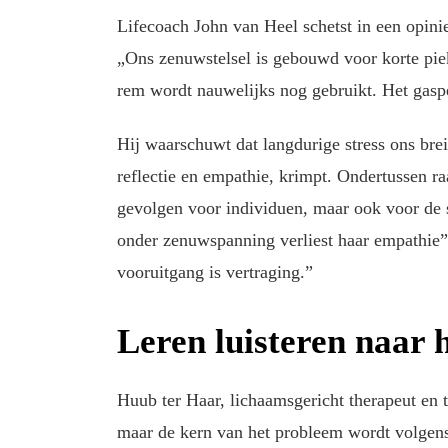
Lifecoach John van Heel schetst in een opini
„Ons zenuwstelsel is gebouwd voor korte pieke
rem wordt nauwelijks nog gebruikt. Het gasp
Hij waarschuwt dat langdurige stress ons brei
reflectie en empathie, krimpt. Ondertussen raa
gevolgen voor individuen, maar ook voor de s
onder zenuwspanning verliest haar empathie”
vooruitgang is vertraging.”
Leren luisteren naar 
Huub ter Haar, lichaamsgericht therapeut en t
maar de kern van het probleem wordt volgens 