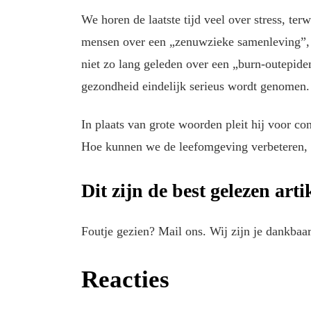
We horen de laatste tijd veel over stress, terw
mensen over een „zenuwzieke samenleving”, i
niet zo lang geleden over een „burn-outepidem
gezondheid eindelijk serieus wordt genomen.
In plaats van grote woorden pleit hij voor c
Hoe kunnen we de leefomgeving verbeteren, 
Dit zijn de best gelezen art
Foutje gezien? Mail ons. Wij zijn je dankbaar
Reacties