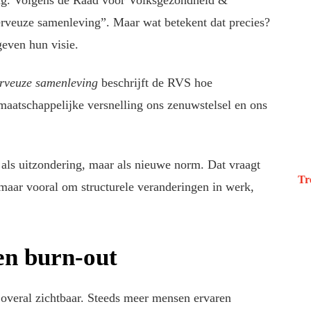
ng. Volgens de Raad voor Volksgezondheid &
rveuze samenleving”. Maar wat betekent dat precies?
geven hun visie.
erveuze samenleving
beschrijft de RVS hoe
 maatschappelijke versnelling ons zenuwstelsel en ons
r als uitzondering, maar als nieuwe norm. Dat vraagt
Tr
maar vooral om structurele veranderingen in werk,
 en burn-out
 overal zichtbaar. Steeds meer mensen ervaren