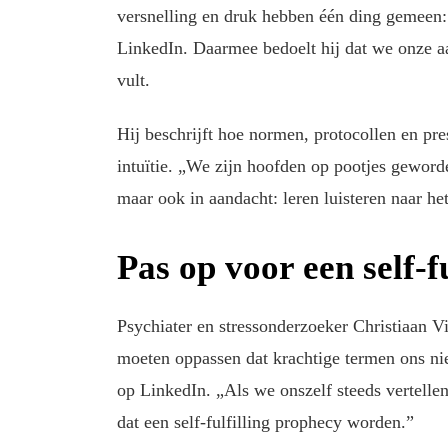
versnelling en druk hebben één ding gemeen: ze
LinkedIn. Daarmee bedoelt hij dat we onze aa
vult.
Hij beschrijft hoe normen, protocollen en pr
intuïtie. „We zijn hoofden op pootjes geworden
maar ook in aandacht: leren luisteren naar he
Pas op voor een self-f
Psychiater en stressonderzoeker Christiaan V
moeten oppassen dat krachtige termen ons niet
op LinkedIn. „Als we onszelf steeds vertelle
dat een self-fulfilling prophecy worden.”