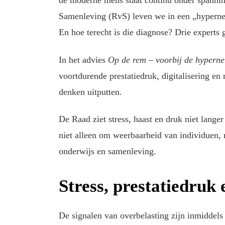
de moderne mens staat continu onder spanni
Samenleving (RvS) leven we in een „hyperne
En hoe terecht is die diagnose? Drie experts 
In het advies
Op de rem – voorbij de hypern
voortdurende prestatiedruk, digitalisering en
denken uitputten.
De Raad ziet stress, haast en druk niet lange
niet alleen om weerbaarheid van individuen, 
onderwijs en samenleving.
Stress, prestatiedruk
De signalen van overbelasting zijn inmiddels