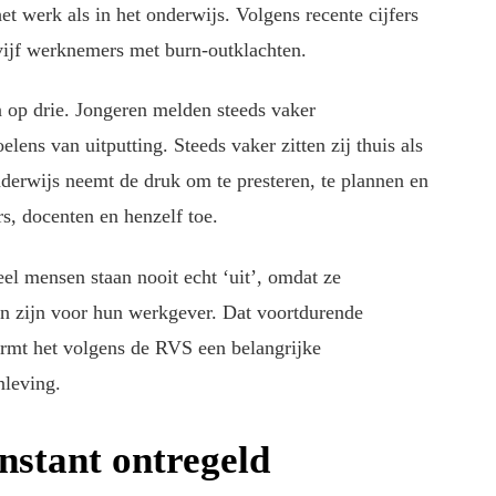
et werk als in het onderwijs. Volgens recente cijfers
ijf werknemers met burn-outklachten.
n op drie. Jongeren melden steeds vaker
lens van uitputting. Steeds vaker zitten zij thuis als
nderwijs neemt de druk om te presteren, te plannen en
s, docenten en henzelf toe.
l mensen staan nooit echt ‘uit’, omdat ze
n zijn voor hun werkgever. Dat voortdurende
vormt het volgens de RVS een belangrijke
leving.
nstant ontregeld