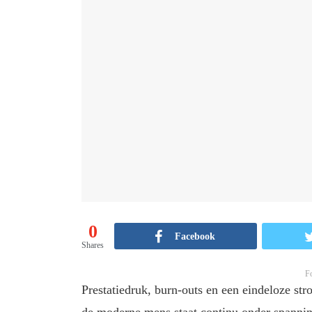
0
Facebook
Shares
F
Prestatiedruk, burn-outs en een eindeloze st