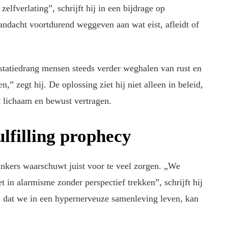
lfverlating”, schrijft hij in een bijdrage op
ndacht voortdurend weggeven aan wat eist, afleidt of
estatiedrang mensen steeds verder weghalen van rust en
,” zegt hij. De oplossing ziet hij niet alleen in beleid,
t lichaam en bewust vertragen.
ulfilling prophecy
inkers waarschuwt juist voor te veel zorgen. „We
 in alarmisme zonder perspectief trekken”, schrijft hij
n dat we in een hypernerveuze samenleving leven, kan