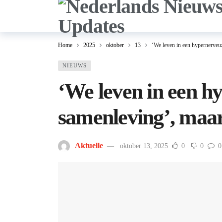
Home
2025
oktober
13
‘We leven in een hypernerveuz
NIEUWS
‘We leven in een h
samenleving’, maar
Aktuelle
oktober 13, 2025
0
0
0