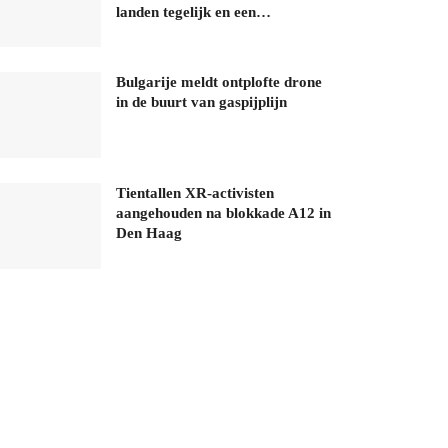
landen tegelijk en een…
Bulgarije meldt ontplofte drone
in de buurt van gaspijplijn
Tientallen XR-activisten
aangehouden na blokkade A12 in
Den Haag