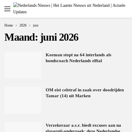
Home
2026
juni
Maand:
juni 2026
Koeman stopt na 64 interlands als
bondscoach Nederlands elftal
OM eist celstraf in zaak over doodrijden
Tamar (14) uit Marken
Verzekeraar a.s.r. biedt excuses aan na
slavernij-onderzoek: deze Nederlandse