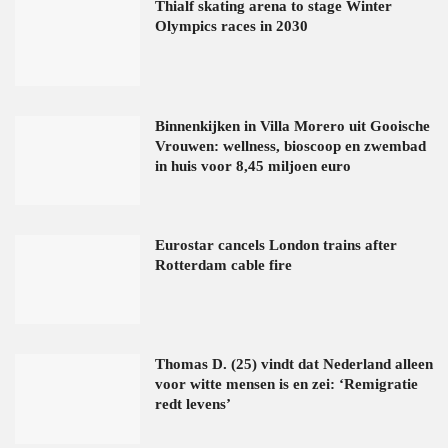
Thialf skating arena to stage Winter
Olympics races in 2030
Binnenkijken in Villa Morero uit Gooische
Vrouwen: wellness, bioscoop en zwembad
in huis voor 8,45 miljoen euro
Eurostar cancels London trains after
Rotterdam cable fire
Thomas D. (25) vindt dat Nederland alleen
voor witte mensen is en zei: ‘Remigratie
redt levens’