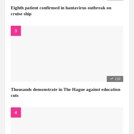
Eighth patient confirmed in hantavirus outbreak on
cruise ship
110
Thousands demonstrate in The Hague against education
cuts