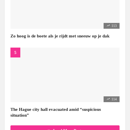
113
Zo hoog is de boete als je rijdt met sneeuw op je dak
114
The Hague city hall evacuated amid “suspicious
situation”