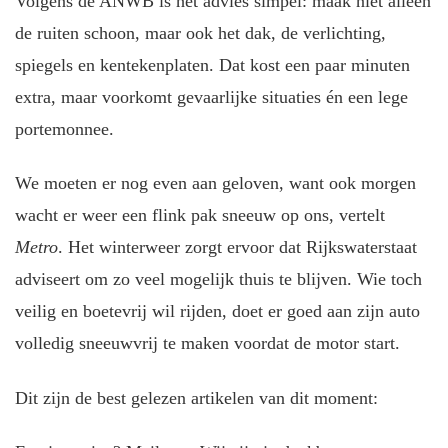
Volgens de ANWB is het advies simpel: maak niet alleen
de ruiten schoon, maar ook het dak, de verlichting,
spiegels en kentekenplaten. Dat kost een paar minuten
extra, maar voorkomt gevaarlijke situaties én een lege
portemonnee.
We moeten er nog even aan geloven, want ook morgen
wacht er weer een flink pak sneeuw op ons, vertelt
Metro
. Het winterweer zorgt ervoor dat Rijkswaterstaat
adviseert om zo veel mogelijk thuis te blijven. Wie toch
veilig en boetevrij wil rijden, doet er goed aan zijn auto
volledig sneeuwvrij te maken voordat de motor start.
Dit zijn de best gelezen artikelen van dit moment: