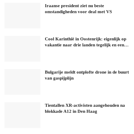
Iraanse president ziet nu beste
omstandigheden voor deal met VS
Cool Karinthië in Oostenrijk: eigenlijk op
vakantie naar drie landen tegelijk en een…
Bulgarije meldt ontplofte drone in de buurt
van gaspijplijn
Tientallen XR-activisten aangehouden na
blokkade A12 in Den Haag