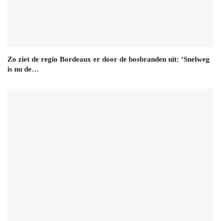
Zo ziet de regio Bordeaux er door de bosbranden uit: ‘Snelweg
is nu de…