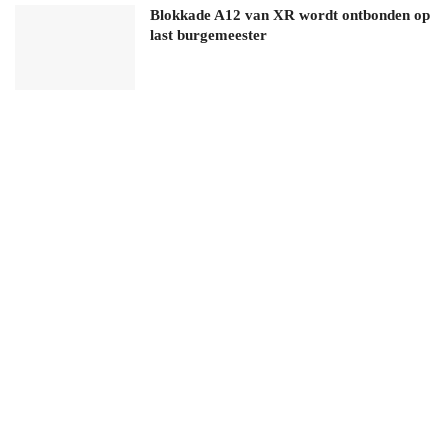
Blokkade A12 van XR wordt ontbonden op
last burgemeester