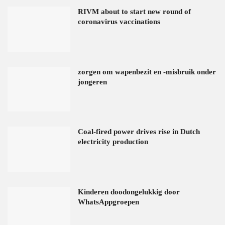
RIVM about to start new round of
coronavirus vaccinations
zorgen om wapenbezit en -misbruik onder
jongeren
Coal-fired power drives rise in Dutch
electricity production
Kinderen doodongelukkig door
WhatsAppgroepen