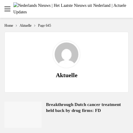
Home
Aktuelle
Page 645
Aktuelle
Breakthrough Dutch cancer treatment
held back by drug firms: FD