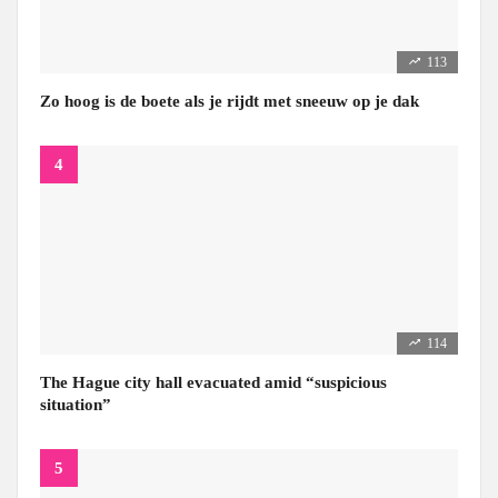
113
Zo hoog is de boete als je rijdt met sneeuw op je dak
114
The Hague city hall evacuated amid “suspicious
situation”