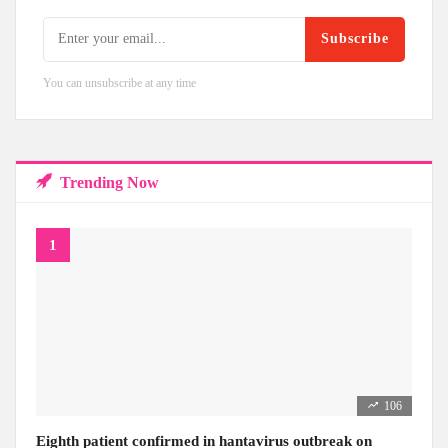
Subscribe
You can unsubscribe at any time
Trending Now
106
Eighth patient confirmed in hantavirus outbreak on