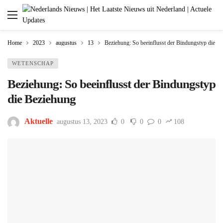
Home
2023
augustus
13
Beziehung: So beeinflusst der Bindungstyp die B
WETENSCHAP
Beziehung: So beeinflusst der Bindungstyp
die Beziehung
Aktuelle
augustus 13, 2023
0
0
0
108