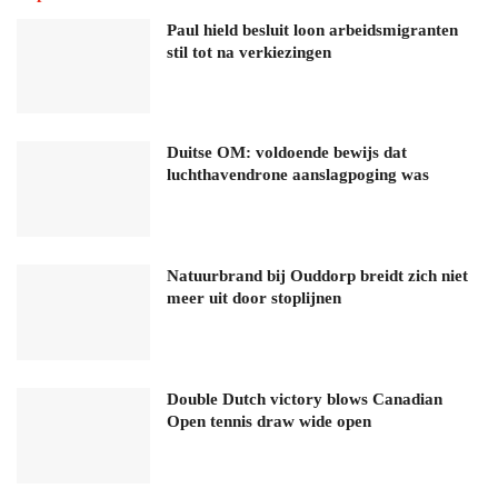
Paul hield besluit loon arbeidsmigranten
stil tot na verkiezingen
Duitse OM: voldoende bewijs dat
luchthavendrone aanslagpoging was
Natuurbrand bij Ouddorp breidt zich niet
meer uit door stoplijnen
Double Dutch victory blows Canadian
Open tennis draw wide open