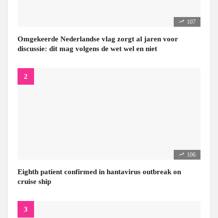
107
Omgekeerde Nederlandse vlag zorgt al jaren voor
discussie: dit mag volgens de wet wel en niet
106
Eighth patient confirmed in hantavirus outbreak on
cruise ship