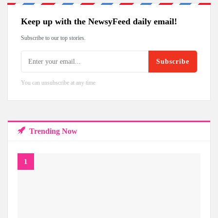
Keep up with the NewsyFeed daily email!
Subscribe to our top stories.
Subscribe
You can unsubscribe at any time
Trending Now