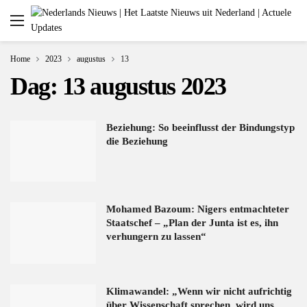
Home
2023
augustus
13
Dag:
13 augustus 2023
Beziehung: So beeinflusst der Bindungstyp
die Beziehung
Mohamed Bazoum: Nigers entmachteter
Staatschef – „Plan der Junta ist es, ihn
verhungern zu lassen“
Klimawandel: „Wenn wir nicht aufrichtig
über Wissenschaft sprechen, wird uns