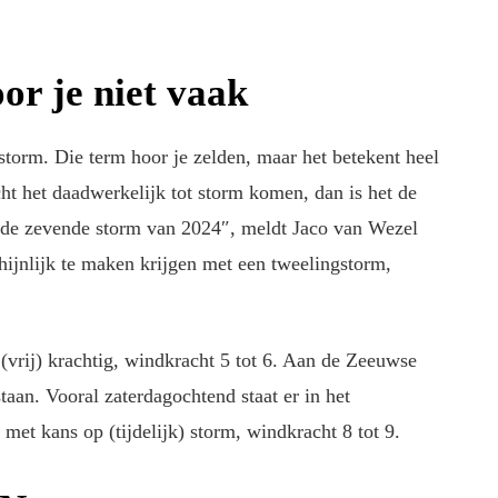
or je niet vaak
torm. Die term hoor je zelden, maar het betekent heel
t het daadwerkelijk tot storm komen, dan is het de
r de zevende storm van 2024″, meldt Jaco van Wezel
jnlijk te maken krijgen met een tweelingstorm,
.
 (vrij) krachtig, windkracht 5 tot 6. Aan de Zeeuwse
taan. Vooral zaterdagochtend staat er in het
et kans op (tijdelijk) storm, windkracht 8 tot 9.