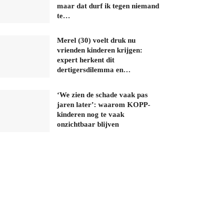
maar dat durf ik tegen niemand
te…
Merel (30) voelt druk nu
vrienden kinderen krijgen:
expert herkent dit
dertigersdilemma en…
‘We zien de schade vaak pas
jaren later’: waarom KOPP-
kinderen nog te vaak
onzichtbaar blijven