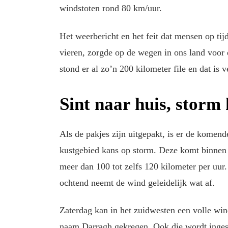
windstoten rond 80 km/uur.
Het weerbericht en het feit dat mensen op tij
vieren, zorgde op de wegen in ons land voor 
stond er al zo’n 200 kilometer file en dat is v
Sint naar huis, storm
Als de pakjes zijn uitgepakt, is er de komen
kustgebied kans op storm. Deze komt binnen 
meer dan 100 tot zelfs 120 kilometer per uur
ochtend neemt de wind geleidelijk wat af.
Zaterdag kan in het zuidwesten een volle win
naam Darragh gekregen. Ook die wordt ingesc