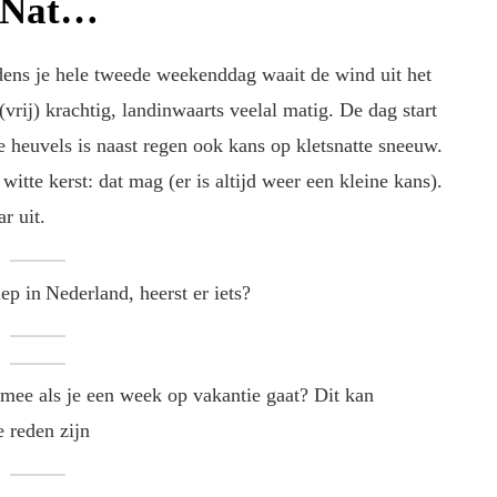
? Nat…
jdens je hele tweede weekenddag waait de wind uit het
vrij) krachtig, landinwaarts veelal matig. De dag start
e heuvels is naast regen ook kans op kletsnatte sneeuw.
itte kerst: dat mag (er is altijd weer een kleine kans).
r uit.
ep in Nederland, heerst er iets?
 mee als je een week op vakantie gaat? Dit kan
e reden zijn