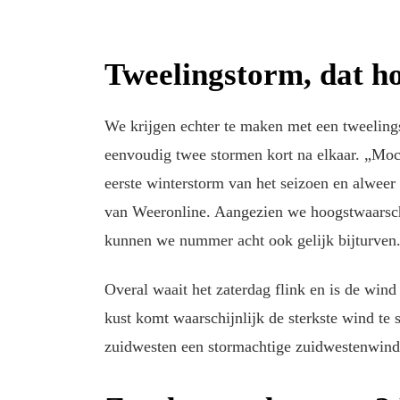
Tweelingstorm, dat ho
We krijgen echter te maken met een tweelings
eenvoudig twee stormen kort na elkaar. „Moch
eerste winterstorm van het seizoen en alwee
van Weeronline. Aangezien we hoogstwaarschi
kunnen we nummer acht ook gelijk bijturven
Overal waait het zaterdag flink en is de wind
kust komt waarschijnlijk de sterkste wind te s
zuidwesten een stormachtige zuidwestenwind m