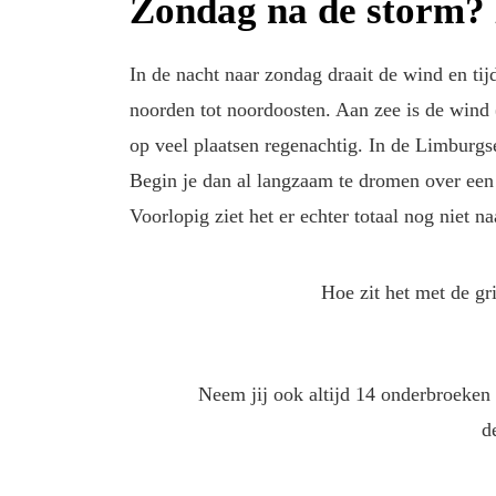
Zondag na de storm
In de nacht naar zondag draait de wind en ti
noorden tot noordoosten. Aan zee is de wind (
op veel plaatsen regenachtig. In de Limburgs
Begin je dan al langzaam te dromen over een w
Voorlopig ziet het er echter totaal nog niet naa
Hoe zit het met de gri
Neem jij ook altijd 14 onderbroeken
d