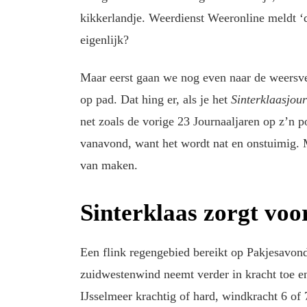
kikkerlandje. Weerdienst Weeronline meldt ‘d
eigenlijk?
Maar eerst gaan we nog even naar de weersv
op pad. Dat hing er, als je het
Sinterklaasjou
net zoals de vorige 23 Journaaljaren op z’n po
vanavond, want het wordt nat en onstuimig.
van maken.
Sinterklaas zorgt voor
Een flink regengebied bereikt op Pakjesavond
zuidwestenwind neemt verder in kracht toe en
IJsselmeer krachtig of hard, windkracht 6 of 