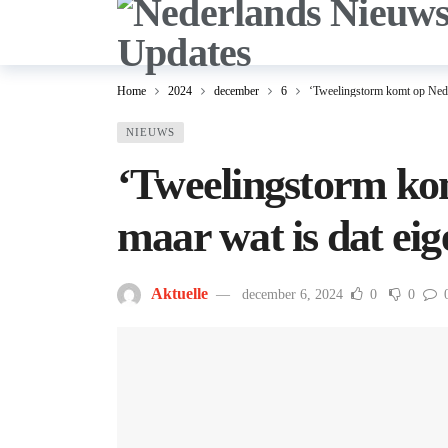
Home
2024
december
6
‘Tweelingstorm komt op Neder
NIEUWS
‘Tweelingstorm kom
maar wat is dat eig
Aktuelle
december 6, 2024
0
0