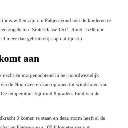
d thuis willen zijn om Pakjesavond met de kinderen te
een zogeheten ‘Sinterklaaseffect’. Rond 15.00 uur
eel meer dan gebruikelijk op dat tijdstip.
 komt aan
de nacht en morgenochtend in het noordwestelijk
via de Noordzee en kan oplopen tot windstoten van
. De temperatuur ligt rond 8 graden. Eind van de
dkracht 9 komen te staan en deze storm heeft al de
hat op klappers van 100 kilometer per uur.