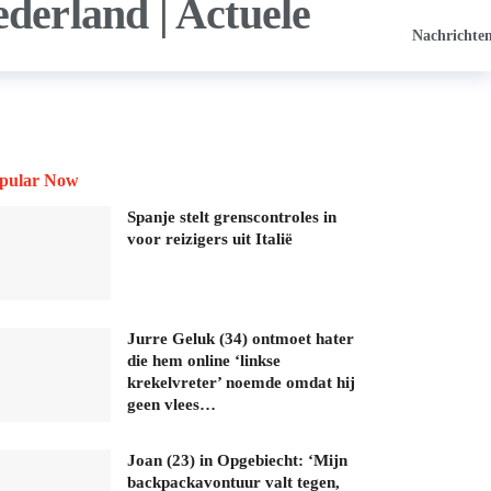
Nachrichte
pular Now
Spanje stelt grenscontroles in
voor reizigers uit Italië
Jurre Geluk (34) ontmoet hater
die hem online ‘linkse
krekelvreter’ noemde omdat hij
geen vlees…
Joan (23) in Opgebiecht: ‘Mijn
backpackavontuur valt tegen,