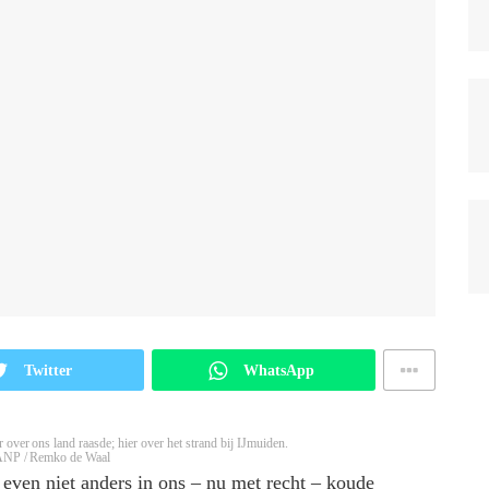
Twitter
WhatsApp
 over ons land raasde; hier over het strand bij IJmuiden.
ANP / Remko de Waal
even niet anders in ons – nu met recht – koude