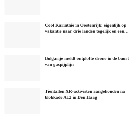
Cool Karinthië in Oostenrijk: eigenlijk op
vakantie naar drie landen tegelijk en een…
Bulgarije meldt ontplofte drone in de buurt
van gaspijplijn
Tientallen XR-activisten aangehouden na
blokkade A12 in Den Haag