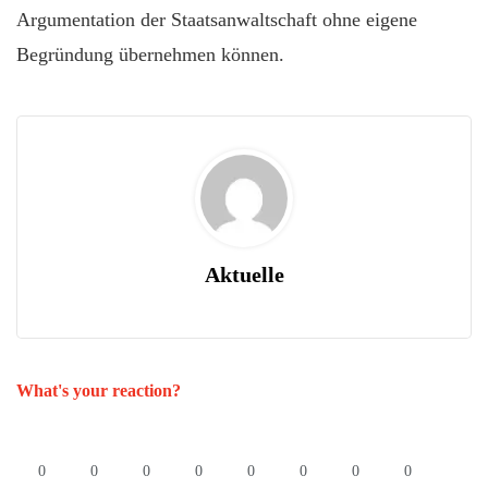
Argumentation der Staatsanwaltschaft ohne eigene
Begründung übernehmen können.
Aktuelle
What's your reaction?
0
0
0
0
0
0
0
0