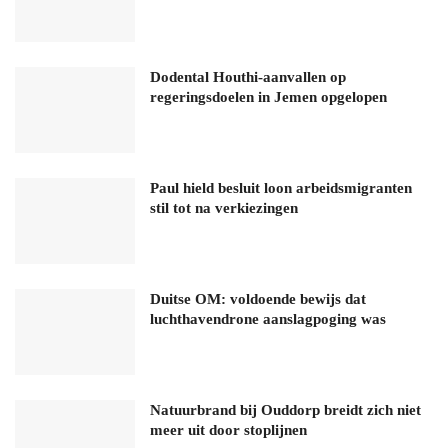
Dodental Houthi-aanvallen op
regeringsdoelen in Jemen opgelopen
Paul hield besluit loon arbeidsmigranten
stil tot na verkiezingen
Duitse OM: voldoende bewijs dat
luchthavendrone aanslagpoging was
Natuurbrand bij Ouddorp breidt zich niet
meer uit door stoplijnen