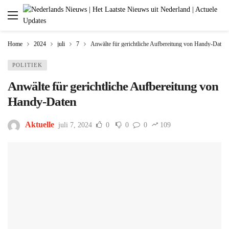
Home
2024
juli
7
Anwälte für gerichtliche Aufbereitung von Handy-Daten
POLITIEK
Anwälte für gerichtliche Aufbereitung von
Handy-Daten
Aktuelle
juli 7, 2024
0
0
0
109