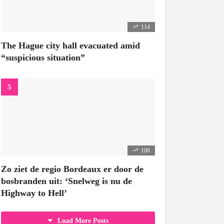
114
The Hague city hall evacuated amid
“suspicious situation”
106
Zo ziet de regio Bordeaux er door de
bosbranden uit: ‘Snelweg is nu de
Highway to Hell’
Load More Posts