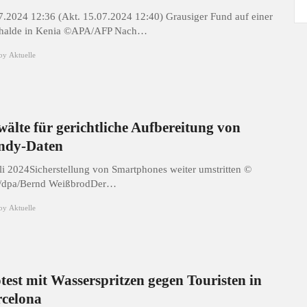
7.2024 12:36 (Akt. 15.07.2024 12:40) Grausiger Fund auf einer
halde in Kenia ©APA/AFP Nach…
by
Aktuelle
älte für gerichtliche Aufbereitung von
ndy-Daten
uli 2024Sicherstellung von Smartphones weiter umstritten ©
dpa/Bernd WeißbrodDer…
by
Aktuelle
test mit Wasserspritzen gegen Touristen in
celona