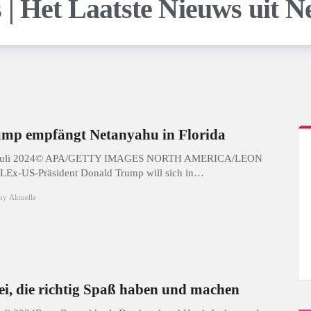
mp empfängt Netanyahu in Florida
 Juli 2024© APA/GETTY IMAGES NORTH AMERICA/LEON
Ex-US-Präsident Donald Trump will sich in…
by
Aktuelle
i, die richtig Spaß haben und machen