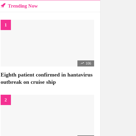
Trending Now
106
Eighth patient confirmed in hantavirus
outbreak on cruise ship