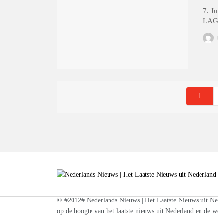
7. J
LAGO
1
© #2012# Nederlands Nieuws | Het Laatste Nieuws uit Nede
op de hoogte van het laatste nieuws uit Nederland en de we