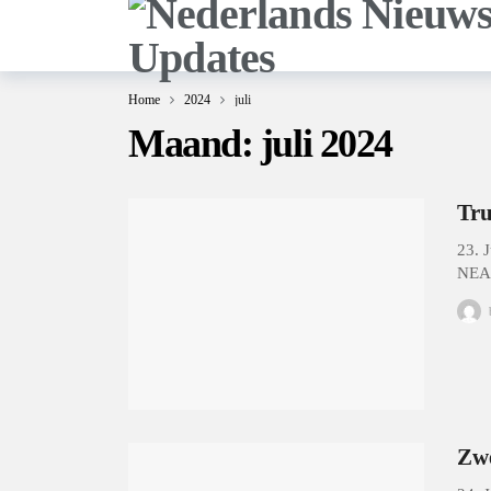
Home
2024
juli
Maand:
juli 2024
Tru
23.
NEAL
Zwe