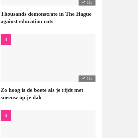
110
Thousands demonstrate in The Hague
against education cuts
113
Zo hoog is de boete als je rijdt met
sneeuw op je dak