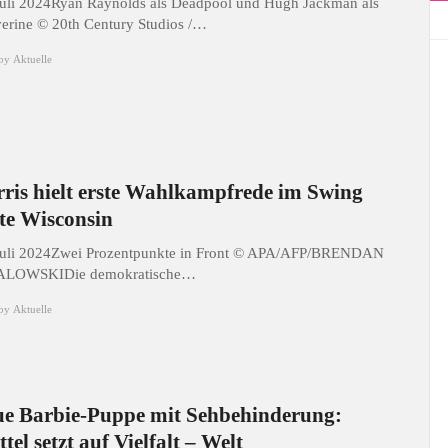
Juli 2024Ryan Raynolds als Deadpool und Hugh Jackman als
erine © 20th Century Studios /…
by
Aktuelle
ris hielt erste Wahlkampfrede im Swing
te Wisconsin
Juli 2024Zwei Prozentpunkte in Front © APA/AFP/BRENDAN
ALOWSKIDie demokratische…
by
Aktuelle
e Barbie-Puppe mit Sehbehinderung:
tel setzt auf Vielfalt – Welt