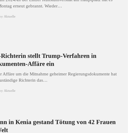
ontag erneut gebrannt. Wieder…
by
Aktuelle
Richterin stellt Trump-Verfahren in
umenten-Affäre ein
er Affäre um die Mitnahme geheimer Regierungsdokumente hat
zuständige Richterin das…
by
Aktuelle
n in Kenia gestand Tötung von 42 Frauen
elt