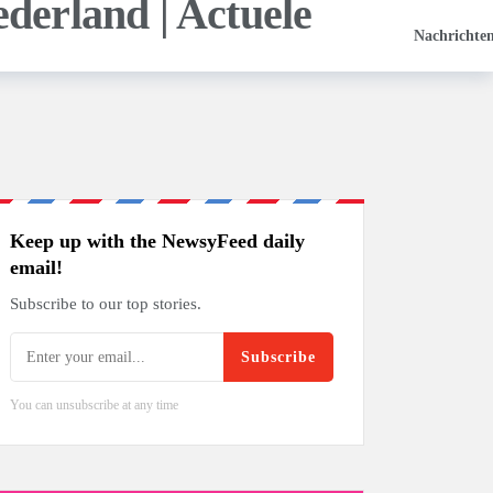
Nachrichte
Keep up with the NewsyFeed daily
email!
Subscribe to our top stories.
Subscribe
You can unsubscribe at any time