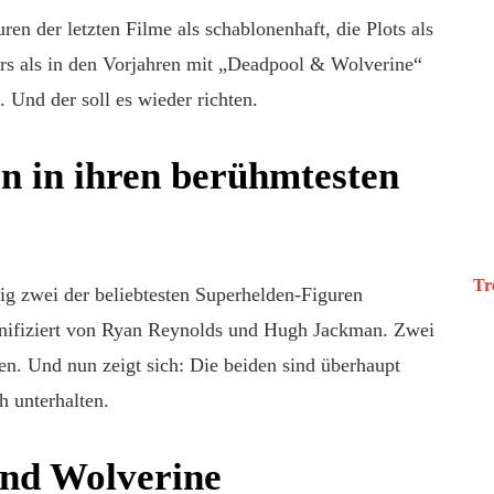
ren der letzten Filme als schablonenhaft, die Plots als
rs als in den Vorjahren mit „Deadpool & Wolverine“
 Und der soll es wieder richten.
 in ihren berühmtesten
Tr
lig zwei der beliebtesten Superhelden-Figuren
nifiziert von Ryan Reynolds und Hugh Jackman. Zwei
n. Und nun zeigt sich: Die beiden sind überhaupt
 unterhalten.
und Wolverine