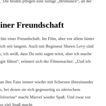
. Die beiden pflegen eine lustige „Bromance“, an der
einer Freundschaft
te einer Freundschaft. Im Film, aber vor allem hinter
ich seit langem. Auch mit Regisseur Shawn Levy sind
y, ich weiß, dass Du nein sagen wirst, aber ich mache
ie führst“, erinnert sich der Filmemacher: „Und ich
an ihre Fans immer wieder mit Scherzen übereinander
n, bei denen sie sich gegenseitig zu närrischem
Wolverine“ macht Marvel wieder Spaß. Und zwar vor
 so viel Spaß macht.