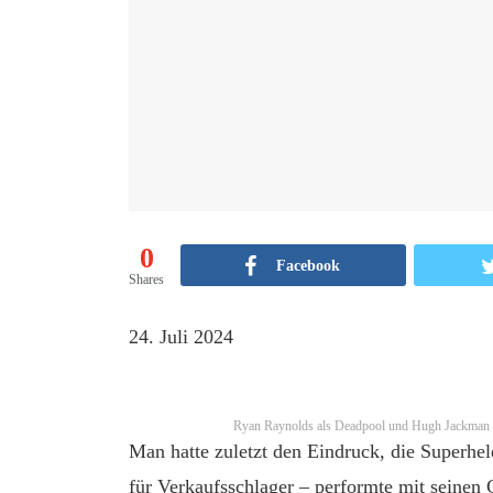
0
Facebook
Shares
24. Juli 2024
Ryan Raynolds als Deadpool und Hugh Jackman 
Man hatte zuletzt den Eindruck, die Superhe
für Verkaufsschlager – performte mit seinen