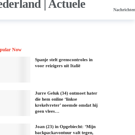
Nachrichte
pular Now
Spanje stelt grenscontroles in
voor reizigers uit Italië
Jurre Geluk (34) ontmoet hater
die hem online ‘linkse
krekelvreter’ noemde omdat hij
geen vlees…
Joan (23) in Opgebiecht: ‘Mijn
backpackavontuur valt tegen,