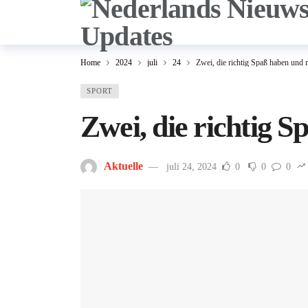
Home
2024
juli
24
Zwei, die richtig Spaß haben und
SPORT
Zwei, die richtig 
Aktuelle
juli 24, 2024
0
0
0