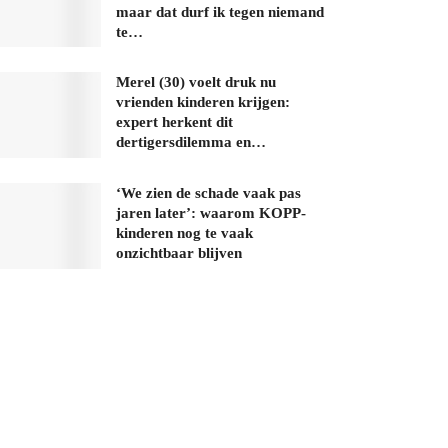
maar dat durf ik tegen niemand
te…
Merel (30) voelt druk nu
vrienden kinderen krijgen:
expert herkent dit
dertigersdilemma en…
‘We zien de schade vaak pas
jaren later’: waarom KOPP-
kinderen nog te vaak
onzichtbaar blijven