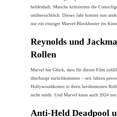
heldenhaft. Manche kritisierten die Comicfigu
unübersichtlich. Dieses Jahr kommt nun ande
nur ein einziger Marvel-Blockbuster ins Kino.
Reynolds und Jackman
Rollen
Marvel hat Glück, dass für diesen Film zufäl
überhaupt zurückkommen – seit Jahren perso
Hollywoodikonen in ihren berühmtesten Rolle
nicht müde. Und Marvel kann auch 2024 noch
Anti-Held Deadpool 