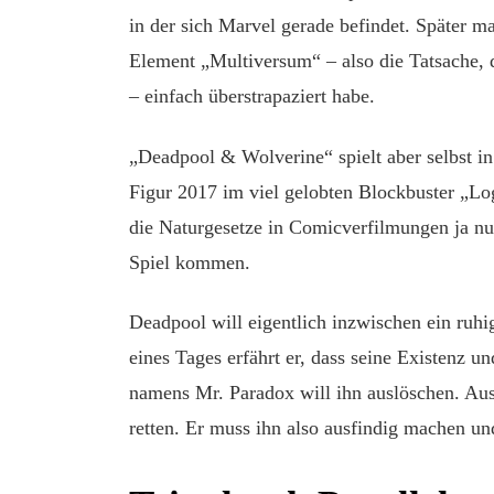
in der sich Marvel gerade befindet. Später ma
Element „Multiversum“ – also die Tatsache,
– einfach überstrapaziert habe.
„Deadpool & Wolverine“ spielt aber selbst i
Figur 2017 im viel gelobten Blockbuster „Lo
die Naturgesetze in Comicverfilmungen ja nu
Spiel kommen.
Deadpool will eigentlich inzwischen ein ruhi
eines Tages erfährt er, dass seine Existenz u
namens Mr. Paradox will ihn auslöschen. A
retten. Er muss ihn also ausfindig machen und