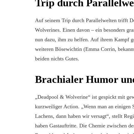
Trip durch Parallelwe
Auf seinem Trip durch Parallelwelten trifft D
Wolverines. Einen davon – ein besonders gra
nun dazu, ihm zu helfen. Auf ihrem Kampf ge
weiteren Bösewichtin (Emma Corrin, bekannt 
beiden nichts Gutes.
Brachialer Humor und
„Deadpool & Wolverine“ ist gespickt mit ge
kurzweiliger Action. „Wenn man an einigen St
Lachens, dann haben wir versagt“, stellt Re
haben Gastauftritte. Die Chemie zwischen de