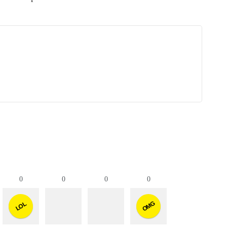
0
0
0
0
OMG
LOL