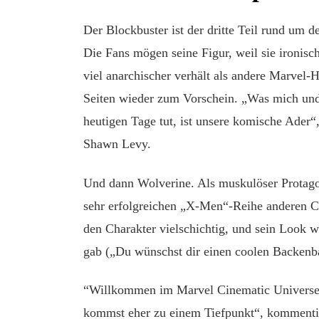
Der Blockbuster ist der dritte Teil rund um 
Die Fans mögen seine Figur, weil sie ironisch
viel anarchischer verhält als andere Marvel
Seiten wieder zum Vorschein. „Was mich un
heutigen Tage tut, ist unsere komische Ader“
Shawn Levy.
Und dann Wolverine. Als muskulöser Protagon
sehr erfolgreichen „X-Men“-Reihe anderen 
den Charakter vielschichtig, und sein Look 
gab („Du wünschst dir einen coolen Backenbar
“Willkommen im Marvel Cinematic Universe“
kommst eher zu einem Tiefpunkt“, kommentier