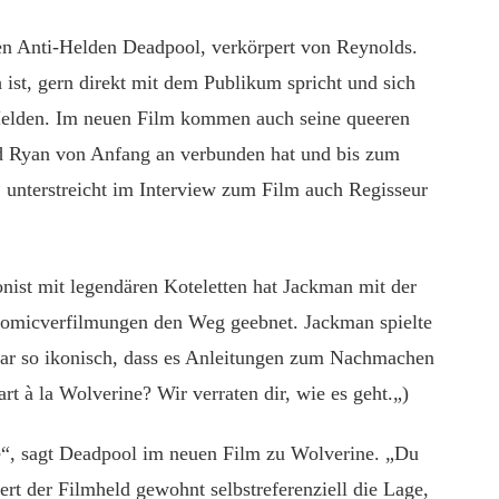
den Anti-Helden Deadpool, verkörpert von Reynolds.
 ist, gern direkt mit dem Publikum spricht und sich
-Helden. Im neuen Film kommen auch seine queeren
d Ryan von Anfang an verbunden hat und bis zum
, unterstreicht im Interview zum Film auch Regisseur
ist mit legendären Koteletten hat Jackman mit der
Comicverfilmungen den Weg geebnet. Jackman spielte
war so ikonisch, dass es Anleitungen zum Nachmachen
t à la Wolverine? Wir verraten dir, wie es geht.„)
, sagt Deadpool im neuen Film zu Wolverine. „Du
t der Filmheld gewohnt selbstreferenziell die Lage,