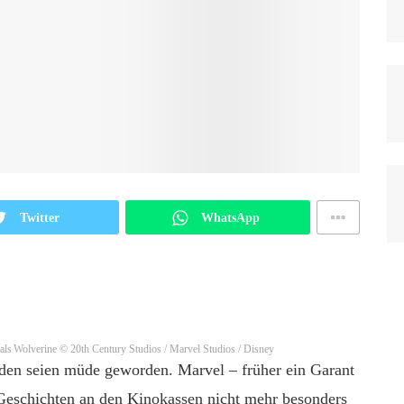
Twitter
WhatsApp
als Wolverine
© 20th Century Studios / Marvel Studios / Disney
lden seien müde geworden. Marvel – früher ein Garant
 Geschichten an den Kinokassen nicht mehr besonders