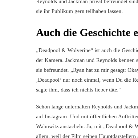
Reynolds und Jackman privat befreundet sind
sie ihr Publikum gern teilhaben lassen.
Auch die Geschichte 
„Deadpool & Wolverine“ ist auch die Geschich
der Kamera. Jackman und Reynolds kennen s
sie befreundet. „Ryan hat zu mir gesagt: Oka
‚Deadpool‘ nur noch einmal, wenn Du die Reg
sagte ihm, dass ich nichts lieber täte.“
Schon lange unterhalten Reynolds und Jackm
auf Instagram. Und mit öffentlichen Auftritte
Wahnwitz anstacheln. Ja, mit „Deadpool & 
allem, weil der Film seinen Hauptdarstellern