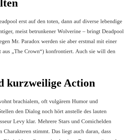
lten
eadpool erst auf den toten, dann auf diverse lebendige
ntiger, meist betrunkener Wolverine – bringt Deadpool
gen Mr. Paradox werden sie aber erstmal mit einer
aus „The Crown“) konfrontiert. Auch sie will den
 kurzweilige Action
wohnt brachialem, oft vulgärem Humor und
ellen den Dialog noch hört anstelle des lauten
gisseur Levy klar. Mehrere Stars und Comichelden
n Charakteren stimmt. Das liegt auch daran, dass