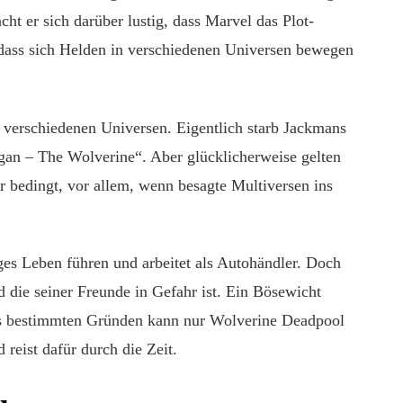
cht er sich darüber lustig, dass Marvel das Plot-
 dass sich Helden in verschiedenen Universen bewegen
n verschiedenen Universen. Eigentlich starb Jackmans
gan – The Wolverine“. Aber glücklicherweise gelten
r bedingt, vor allem, wenn besagte Multiversen ins
ges Leben führen und arbeitet als Autohändler. Doch
nd die seiner Freunde in Gefahr ist. Ein Bösewicht
us bestimmten Gründen kann nur Wolverine Deadpool
 reist dafür durch die Zeit.