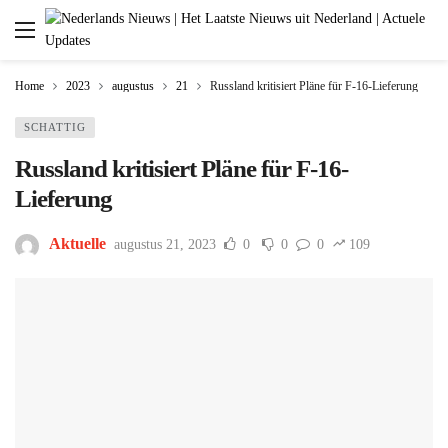
Home
2023
augustus
21
Russland kritisiert Pläne für F-16-Lieferung
SCHATTIG
Russland kritisiert Pläne für F-16-
Lieferung
Aktuelle
augustus 21, 2023
0
0
0
109