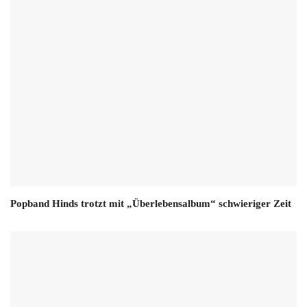
Popband Hinds trotzt mit „Überlebensalbum“ schwieriger Zeit