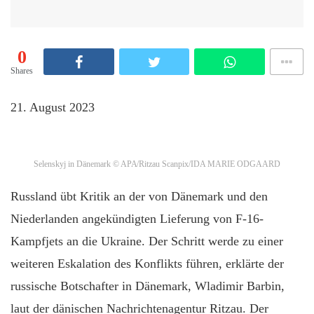
0
Shares
21. August 2023
Selenskyj in Dänemark
© APA/Ritzau Scanpix/IDA MARIE ODGAARD
Russland übt Kritik an der von Dänemark und den
Niederlanden angekündigten Lieferung von F-16-
Kampfjets an die Ukraine. Der Schritt werde zu einer
weiteren Eskalation des Konflikts führen, erklärte der
russische Botschafter in Dänemark, Wladimir Barbin,
laut der dänischen Nachrichtenagentur Ritzau. Der