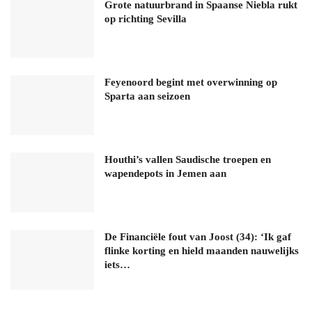
Grote natuurbrand in Spaanse Niebla rukt
op richting Sevilla
Feyenoord begint met overwinning op
Sparta aan seizoen
Houthi’s vallen Saudische troepen en
wapendepots in Jemen aan
De Financiële fout van Joost (34): ‘Ik gaf
flinke korting en hield maanden nauwelijks
iets…