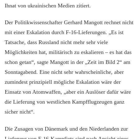
Ihnat von ukrainischen Medien zitiert.
Der Politikwissenschafter Gerhard Mangott rechnet nicht
mit einer Eskalation durch F-16-Lieferungen. „Es ist
Tatsache, dass Russland nicht mehr sehr viele
Möglichkeiten hat, militärisch zu eskalieren – es hat das
schon getan“, sagte Mangott in der „Zeit im Bild 2“ am
Sonntagabend. Eine nicht sehr wahrscheinliche, aber
zumindest prinzipiell mögliche Eskalation wäre der
Einsatz von Atomwaffen, „aber ein Auslöser dafür wäre
die Lieferung von westlichen Kampfflugzeugen ganz
sicher nicht“.
Die Zusagen von Dänemark und den Niederlanden zur
Lieferung von F-16-Kampfjets sind nach Ansicht eines