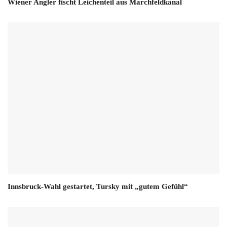
Wiener Angler fischt Leichenteil aus Marchfeldkanal
Innsbruck-Wahl gestartet, Tursky mit „gutem Gefühl“