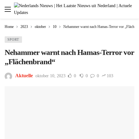
Home
2023
oktober
10
Nehammer warnt nach Hamas-Terror vor „Flächen
SPORT
Nehammer warnt nach Hamas-Terror vor
„Flächenbrand“
Aktuelle
oktober 10, 2023
0
0
0
103