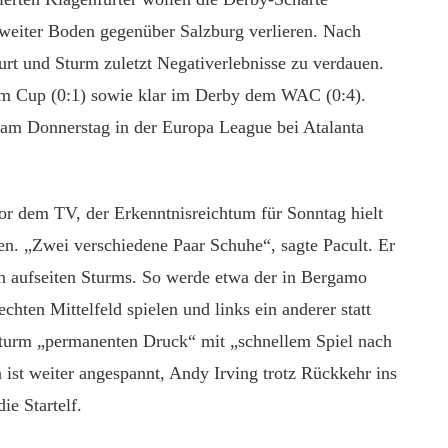
 weiter Boden gegenüber Salzburg verlieren. Nach
furt und Sturm zuletzt Negativerlebnisse zu verdauen.
 im Cup (0:1) sowie klar im Derby dem WAC (0:4).
 am Donnerstag in der Europa League bei Atalanta
vor dem TV, der Erkenntnisreichtum für Sonntag hielt
en. „Zwei verschiedene Paar Schuhe“, sagte Pacult. Er
en aufseiten Sturms. So werde etwa der in Bergamo
chten Mittelfeld spielen und links ein anderer statt
 Sturm „permanenten Druck“ mit „schnellem Spiel nach
 ist weiter angespannt, Andy Irving trotz Rückkehr ins
ie Startelf.