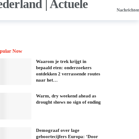
Nachrichte
pular Now
Waarom je trek krijgt in
bepaald eten: onderzoekers
ontdekken 2 verrassende routes
naar het…
Warm, dry weekend ahead as
drought shows no sign of ending
Demograaf over lage
geboortecijfers Europa: ‘Door