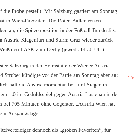
f die Probe gestellt. Mit Salzburg gastiert am Sonntag
ast in Wien-Favoriten. Die Roten Bullen reisen
en an, die Spitzenposition in der Fußball-Bundesliga
en Austria Klagenfurt und Sturm Graz wieder zurück
u-Weiß den LASK zum Derby (jeweils 14.30 Uhr).
ster Salzburg in der Heimstätte der Wiener Austria
d Struber kündigte vor der Partie am Sonntag aber an:
Tr
ich hält die Austria momentan bei fünf Siegen in
em 1:0 im Geduldsspiel gegen Austria Lustenau in der
n bei 705 Minuten ohne Gegentor. „Austria Wien hat
r zur Ausgangslage.
elverteidiger dennoch als „großen Favoriten“, für