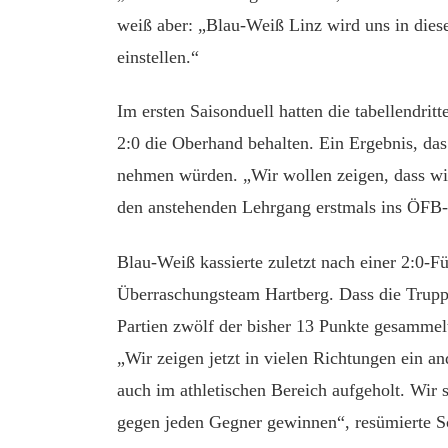
weiß aber: „Blau-Weiß Linz wird uns in dies
einstellen.“
Im ersten Saisonduell hatten die tabellendri
2:0 die Oberhand behalten. Ein Ergebnis, da
nehmen würden. „Wir wollen zeigen, dass wir 
den anstehenden Lehrgang erstmals ins ÖFB
Blau-Weiß kassierte zuletzt nach einer 2:0-F
Überraschungsteam Hartberg. Dass die Trupp
Partien zwölf der bisher 13 Punkte gesammelt
„Wir zeigen jetzt in vielen Richtungen ein a
auch im athletischen Bereich aufgeholt. Wir 
gegen jeden Gegner gewinnen“, resümierte S