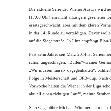
Die aktuelle Serie der Wiener Austria wird au
(17.00 Uhr) ein nicht allzu gern gesehener G
ersatzgeschwächt, aber mit dem klaren Vorhab
in der 14. Runde zu verteidigen. Davor woll
auf die Siegerstraße. In Linz empfängt Bla
Fast zehn Jahre, seit März 2014 ist Serienmei
schon ungeschlagen. „Bullen“-Trainer Gerhar
„Wir müssen massiv dagegenhalten“. Schließl
Folge in Meisterschaft und ÖFB-Cup. Nach d
Vorwoche halten die Wiener in der Liga scho
aktuell einen richtigen Lauf“, meinte Strube
Sein Gegenüber Michael Wimmer sieht den Tit