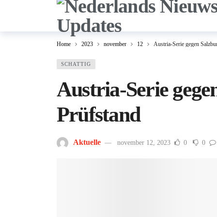
Home
2023
november
12
Austria-Serie gegen Salzbu
SCHATTIG
Austria-Serie gege
Prüfstand
Aktuelle
november 12, 2023
0
0