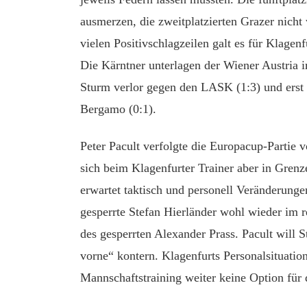
ausmerzen, die zweitplatzierten Grazer nicht
vielen Positivschlagzeilen galt es für Klagen
Die Kärntner unterlagen der Wiener Austria
Sturm verlor gegen den LASK (1:3) und erst
Bergamo (0:1).
Peter Pacult verfolgte die Europacup-Partie 
sich beim Klagenfurter Trainer aber in Grenz
erwartet taktisch und personell Veränderung
gesperrte Stefan Hierländer wohl wieder im re
des gesperrten Alexander Prass. Pacult will
vorne“ kontern. Klagenfurts Personalsituation
Mannschaftstraining weiter keine Option für d