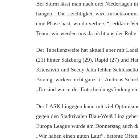
Bei Sturm lässt man nach drei Niederlagen in
hängen. „Die Leichtigkeit wird zurückkommen
eine Phase hast, wo du verlierst“, erklärte V
Team, wir werden uns da nicht aus der Ruhe 
Der Tabellenzweite hat aktuell aber mit Lad
(21) hinter Salzburg (29), Rapid (27) und Ha
Kiteishvili und Seedy Jatta fehlen Schlüssel
Böving, wirken nicht ganz fit. Andreas Schic
„Da sind wir in der Entscheidungsfindung ein
Der LASK hingegen kann mit viel Optimismu
gegen den Stadtrivalen Blau-Weiß Linz gehen
Europa League wurde am Donnerstag auch das d
„Wir haben einen guten Lauf“, betonte Offen