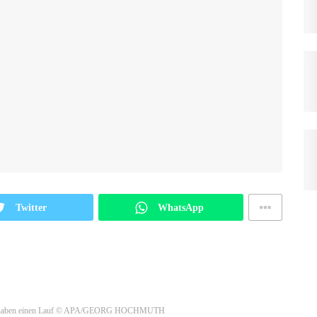
Twitter
WhatsApp
aben einen Lauf
© APA/GEORG HOCHMUTH