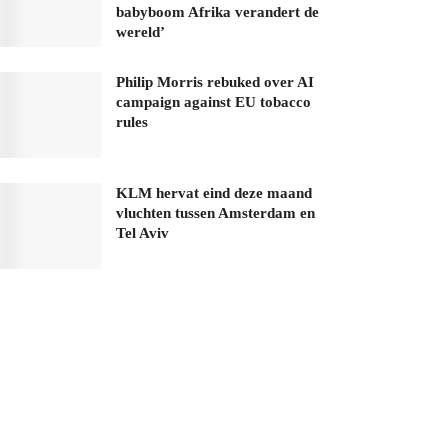
babyboom Afrika verandert de
wereld’
Philip Morris rebuked over AI
campaign against EU tobacco
rules
KLM hervat eind deze maand
vluchten tussen Amsterdam en
Tel Aviv