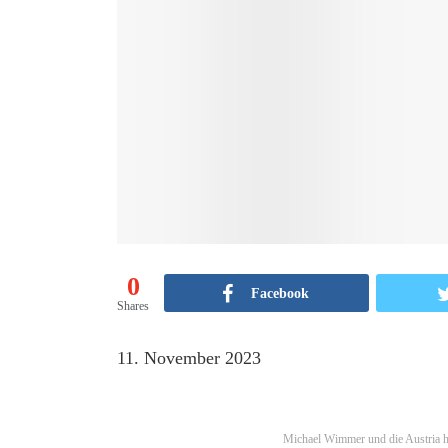
0
Facebook
Shares
11. November 2023
Michael Wimmer und die Austria h