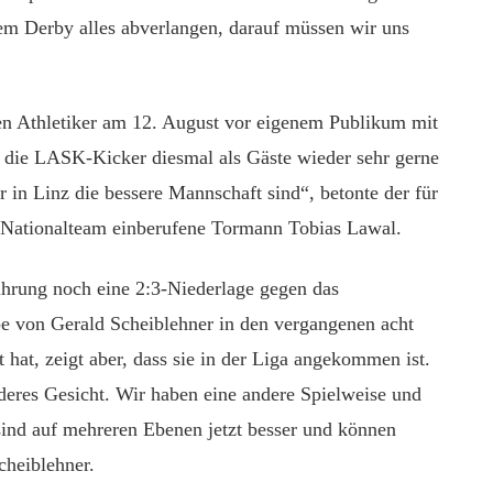
em Derby alles abverlangen, darauf müssen wir uns
tten Athletiker am 12. August vor eigenem Publikum mit
s die LASK-Kicker diesmal als Gäste wieder sehr gerne
in Linz die bessere Mannschaft sind“, betonte der für
-Nationalteam einberufene Tormann Tobias Lawal.
ührung noch eine 2:3-Niederlage gegen das
e von Gerald Scheiblehner in den vergangenen acht
 hat, zeigt aber, dass sie in der Liga angekommen ist.
nderes Gesicht. Wir haben eine andere Spielweise und
sind auf mehreren Ebenen jetzt besser und können
cheiblehner.