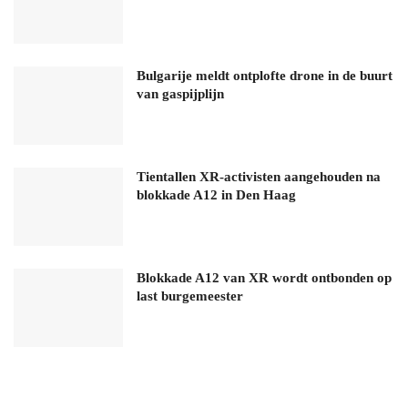
Bulgarije meldt ontplofte drone in de buurt
van gaspijplijn
Tientallen XR-activisten aangehouden na
blokkade A12 in Den Haag
Blokkade A12 van XR wordt ontbonden op
last burgemeester