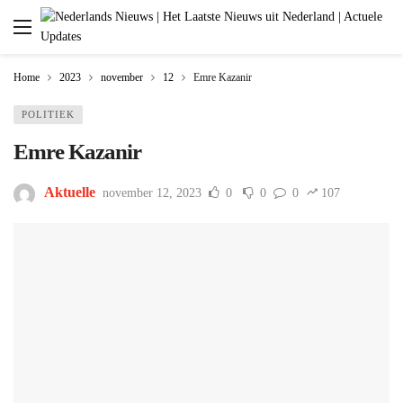
Home
2023
november
12
Emre Kazanir
POLITIEK
Emre Kazanir
Aktuelle
november 12, 2023
0
0
0
107