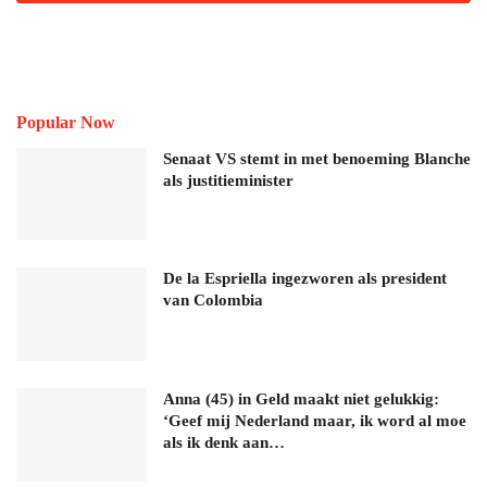
Popular Now
Senaat VS stemt in met benoeming Blanche
als justitieminister
De la Espriella ingezworen als president
van Colombia
Anna (45) in Geld maakt niet gelukkig:
‘Geef mij Nederland maar, ik word al moe
als ik denk aan…