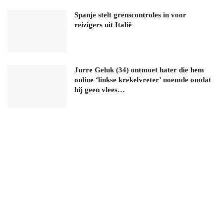
Spanje stelt grenscontroles in voor
reizigers uit Italië
Jurre Geluk (34) ontmoet hater die hem
online ‘linkse krekelvreter’ noemde omdat
hij geen vlees…