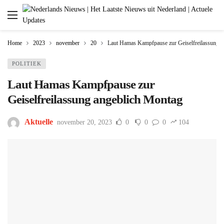
Home
2023
november
20
Laut Hamas Kampfpause zur Geiselfreilassung 
POLITIEK
Laut Hamas Kampfpause zur
Geiselfreilassung angeblich Montag
Aktuelle
november 20, 2023
0
0
0
104