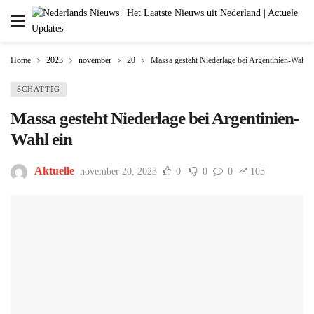
Home
2023
november
20
Massa gesteht Niederlage bei Argentinien-Wahl e
SCHATTIG
Massa gesteht Niederlage bei Argentinien-
Wahl ein
Aktuelle
november 20, 2023
0
0
0
105