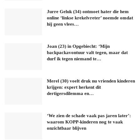
Jurre Geluk (34) ontmoet hater die hem
online ‘linkse krekelvreter’ noemde omdat
hij geen vlees…
Joan (23) in Opgebiecht: ‘Mijn
backpackavontuur valt tegen, maar dat
durf ik tegen niemand te…
Merel (30) voelt druk nu vrienden kinderen
krijgen: expert herkent dit
dertigersdilemma en…
‘We zien de schade vaak pas jaren later’:
waarom KOPP-kinderen nog te vaak
onzichtbaar blijven