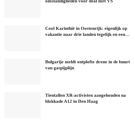
omstandigheden voor deal met VS
Cool Karinthië in Oostenrijk: eigenlijk op
vakantie naar drie landen tegelijk en een…
Bulgarije meldt ontplofte drone in de buurt
van gaspijplijn
Tientallen XR-activisten aangehouden na
blokkade A12 in Den Haag