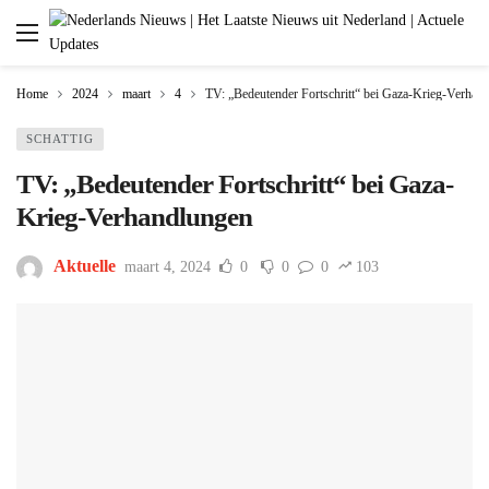
Home
2024
maart
4
TV: „Bedeutender Fortschritt“ bei Gaza-Krieg-Verhan
SCHATTIG
TV: „Bedeutender Fortschritt“ bei Gaza-
Krieg-Verhandlungen
Aktuelle
maart 4, 2024
0
0
0
103