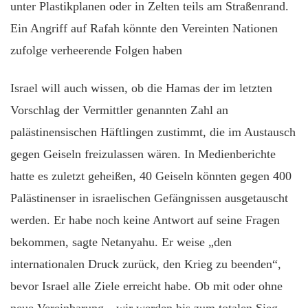
unter Plastikplanen oder in Zelten teils am Straßenrand.
Ein Angriff auf Rafah könnte den Vereinten Nationen
zufolge verheerende Folgen haben
Israel will auch wissen, ob die Hamas der im letzten
Vorschlag der Vermittler genannten Zahl an
palästinensischen Häftlingen zustimmt, die im Austausch
gegen Geiseln freizulassen wären. In Medienberichte
hatte es zuletzt geheißen, 40 Geiseln könnten gegen 400
Palästinenser in israelischen Gefängnissen ausgetauscht
werden. Er habe noch keine Antwort auf seine Fragen
bekommen, sagte Netanyahu. Er weise „den
internationalen Druck zurück, den Krieg zu beenden“,
bevor Israel alle Ziele erreicht habe. Ob mit oder ohne
neue Vereinbarung, „wir werden bis zum totalen Sieg