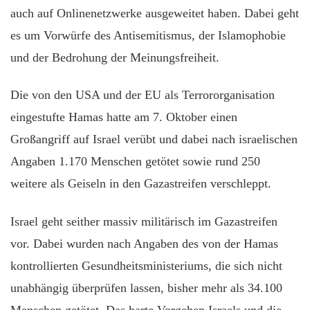
auch auf Onlinenetzwerke ausgeweitet haben. Dabei geht
es um Vorwürfe des Antisemitismus, der Islamophobie
und der Bedrohung der Meinungsfreiheit.
Die von den USA und der EU als Terrororganisation
eingestufte Hamas hatte am 7. Oktober einen
Großangriff auf Israel verübt und dabei nach israelischen
Angaben 1.170 Menschen getötet sowie rund 250
weitere als Geiseln in den Gazastreifen verschleppt.
Israel geht seither massiv militärisch im Gazastreifen
vor. Dabei wurden nach Angaben des von der Hamas
kontrollierten Gesundheitsministeriums, die sich nicht
unabhängig überprüfen lassen, bisher mehr als 34.100
Menschen getötet. Das harte Vorgehen Israels und die