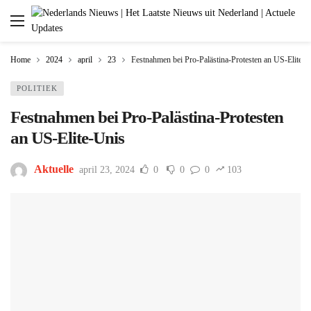
Home
2024
april
23
Festnahmen bei Pro-Palästina-Protesten an US-Elite-U
POLITIEK
Festnahmen bei Pro-Palästina-Protesten
an US-Elite-Unis
Aktuelle
april 23, 2024
0
0
0
103