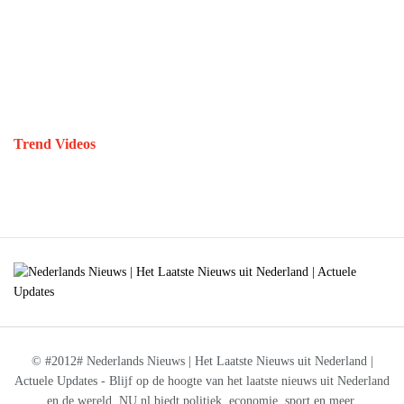
Trend Videos
© #2012# Nederlands Nieuws | Het Laatste Nieuws uit Nederland |
Actuele Updates - Blijf op de hoogte van het laatste nieuws uit Nederland
en de wereld. NU.nl biedt politiek, economie, sport en meer.