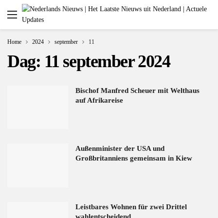
Home
2024
september
11
Dag:
11 september 2024
Bischof Manfred Scheuer mit Welthaus
auf Afrikareise
Außenminister der USA und
Großbritanniens gemeinsam in Kiew
Leistbares Wohnen für zwei Drittel
wahlentscheidend