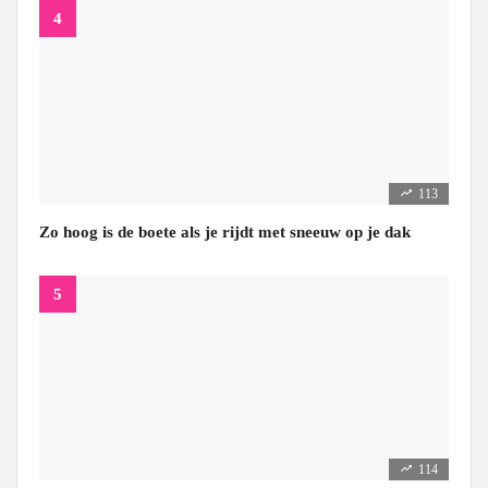
113
Zo hoog is de boete als je rijdt met sneeuw op je dak
114