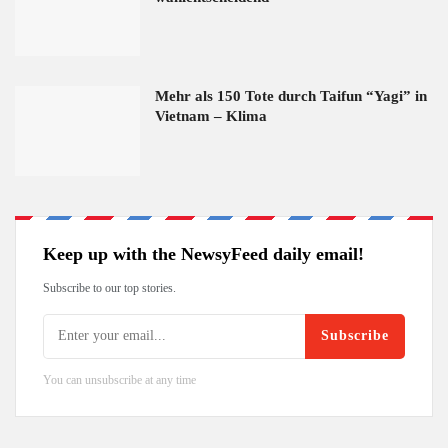
Mehr als 150 Tote durch Taifun “Yagi” in
Vietnam – Klima
Keep up with the NewsyFeed daily email!
Subscribe to our top stories.
Subscribe
You can unsubscribe at any time