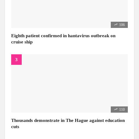
106
Eighth patient confirmed in hantavirus outbreak on
cruise ship
110
Thousands demonstrate in The Hague against education
cuts