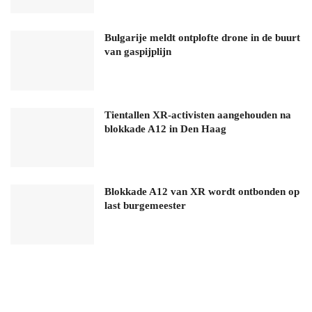
Bulgarije meldt ontplofte drone in de buurt
van gaspijplijn
Tientallen XR-activisten aangehouden na
blokkade A12 in Den Haag
Blokkade A12 van XR wordt ontbonden op
last burgemeester