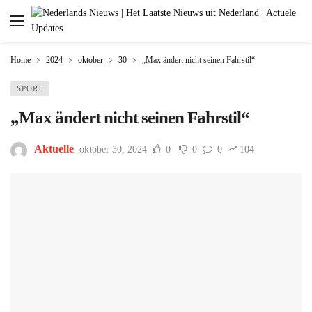
Home
2024
oktober
30
„Max ändert nicht seinen Fahrstil“
SPORT
„Max ändert nicht seinen Fahrstil“
Aktuelle
oktober 30, 2024
0
0
0
104