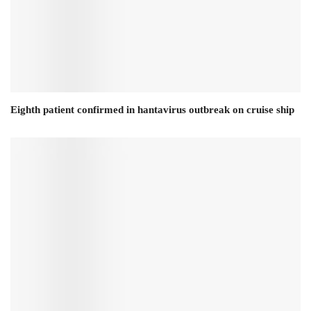
Eighth patient confirmed in hantavirus outbreak on cruise ship