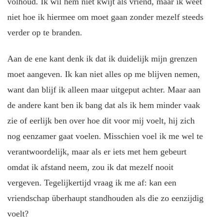
volhoud. Ik wil hem niet kwijt als vriend, maar ik weet
niet hoe ik hiermee om moet gaan zonder mezelf steeds
verder op te branden.
Aan de ene kant denk ik dat ik duidelijk mijn grenzen
moet aangeven. Ik kan niet alles op me blijven nemen,
want dan blijf ik alleen maar uitgeput achter. Maar aan
de andere kant ben ik bang dat als ik hem minder vaak
zie of eerlijk ben over hoe dit voor mij voelt, hij zich
nog eenzamer gaat voelen. Misschien voel ik me wel te
verantwoordelijk, maar als er iets met hem gebeurt
omdat ik afstand neem, zou ik dat mezelf nooit
vergeven. Tegelijkertijd vraag ik me af: kan een
vriendschap überhaupt standhouden als die zo eenzijdig
voelt?