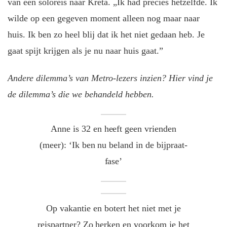
van een soloreis naar Kreta. „Ik had precies hetzelfde. Ik
wilde op een gegeven moment alleen nog maar naar
huis. Ik ben zo heel blij dat ik het niet gedaan heb. Je
gaat spijt krijgen als je nu naar huis gaat.”
Andere dilemma’s van Metro-lezers inzien? Hier vind je
de dilemma’s die we behandeld hebben.
Anne is 32 en heeft geen vrienden
(meer): ‘Ik ben nu beland in de bijpraat-
fase’
Op vakantie en botert het niet met je
reispartner? Zo herken en voorkom je het