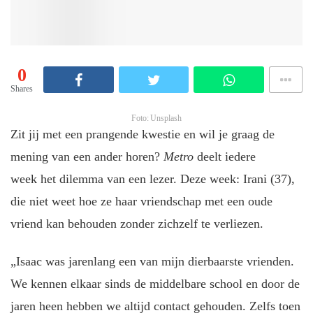
0
Shares
Foto: Unsplash
Zit jij met een prangende kwestie en wil je graag de
mening van een ander horen?
Metro
deelt iedere
week het dilemma van een lezer. Deze week: Irani (37),
die niet weet hoe ze haar vriendschap met een oude
vriend kan behouden zonder zichzelf te verliezen.
„Isaac was jarenlang een van mijn dierbaarste vrienden.
We kennen elkaar sinds de middelbare school en door de
jaren heen hebben we altijd contact gehouden. Zelfs toen