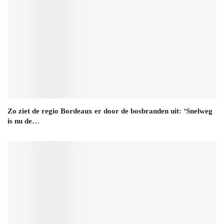
Zo ziet de regio Bordeaux er door de bosbranden uit: ‘Snelweg
is nu de…