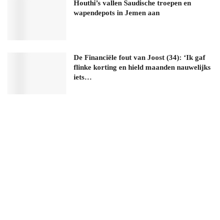
Houthi’s vallen Saudische troepen en
wapendepots in Jemen aan
De Financiële fout van Joost (34): ‘Ik gaf
flinke korting en hield maanden nauwelijks
iets…