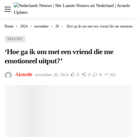
Home
2024
november
20
‘Hoe ga ik om met een vriend die me emotioneel 
NIEUWS
‘Hoe ga ik om met een vriend die me
emotioneel uitput?’
Aktuelle
november 20, 2024
0
0
0
102