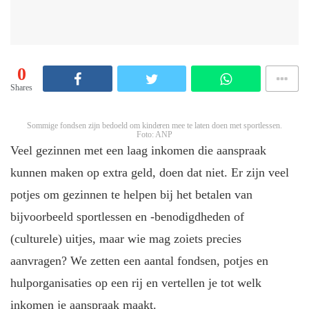
0
Shares
Sommige fondsen zijn bedoeld om kinderen mee te laten doen met sportlessen.
Foto: ANP
Veel gezinnen met een laag inkomen die aanspraak
kunnen maken op extra geld, doen dat niet. Er zijn veel
potjes om gezinnen te helpen bij het betalen van
bijvoorbeeld sportlessen en -benodigdheden of
(culturele) uitjes, maar wie mag zoiets precies
aanvragen? We zetten een aantal fondsen, potjes en
hulporganisaties op een rij en vertellen je tot welk
inkomen je aanspraak maakt.