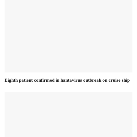
Eighth patient confirmed in hantavirus outbreak on cruise ship