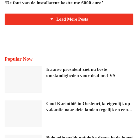
‘De fout van de installateur kostte me 6000 euro’
Load More Posts
Popular Now
Iraanse president ziet nu beste
omstandigheden voor deal met VS
Cool Karinthië in Oostenrijk: eigenlijk op
vakantie naar drie landen tegelijk en een…
Bulgarije meldt ontplofte drone in de buurt