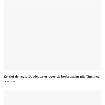
Zo ziet de regio Bordeaux er door de bosbranden uit: ‘Snelweg
is nu de…