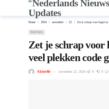
Home
2024
november
22
Zet je schrap voor hagel en
NIEUWS
Zet je schrap voor 
veel plekken code g
Aktuelle
november 22, 2024
0
0