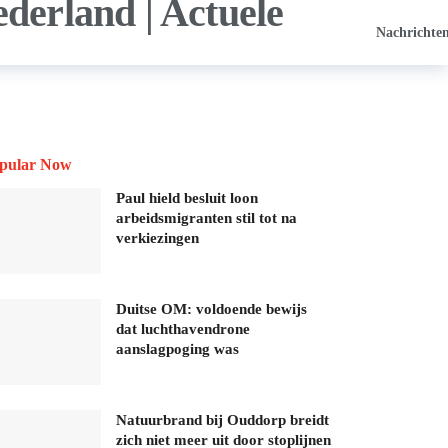
Nachrichte
pular Now
Paul hield besluit loon
arbeidsmigranten stil tot na
verkiezingen
Duitse OM: voldoende bewijs
dat luchthavendrone
aanslagpoging was
Natuurbrand bij Ouddorp breidt
zich niet meer uit door stoplijnen