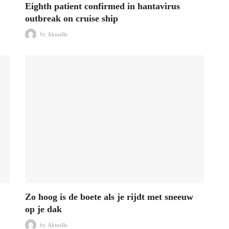
Eighth patient confirmed in hantavirus
outbreak on cruise ship
by
Aktuelle
Zo hoog is de boete als je rijdt met sneeuw
op je dak
by
Aktuelle