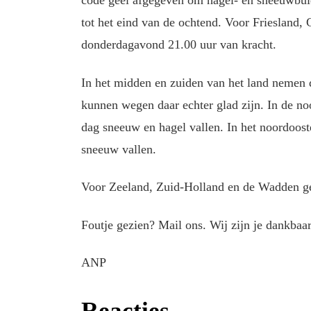
code geel afgegeven om hagel- en sneeuwbui
tot het eind van de ochtend. Voor Friesland, G
donderdagavond 21.00 uur van kracht.
In het midden en zuiden van het land nemen 
kunnen wegen daar echter glad zijn. In de noo
dag sneeuw en hagel vallen. In het noordooste
sneeuw vallen.
Voor Zeeland, Zuid-Holland en de Wadden g
Foutje gezien? Mail ons. Wij zijn je dankbaar
ANP
Reacties