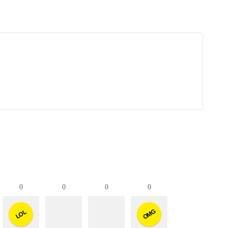
0
0
0
0
OMG
LOL