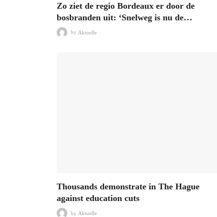
Zo ziet de regio Bordeaux er door de
bosbranden uit: ‘Snelweg is nu de…
by
Aktuelle
Thousands demonstrate in The Hague
against education cuts
by
Aktuelle