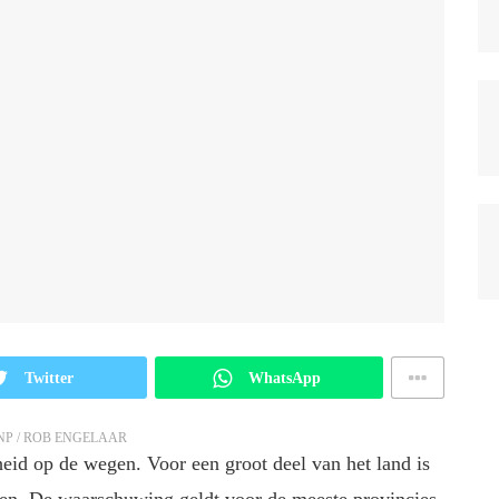
Twitter
WhatsApp
ANP / ROB ENGELAAR
d op de wegen. Voor een groot deel van het land is