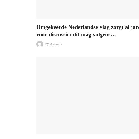
Omgekeerde Nederlandse vlag zorgt al jar
voor discussie: dit mag volgens…
by
Aktuelle