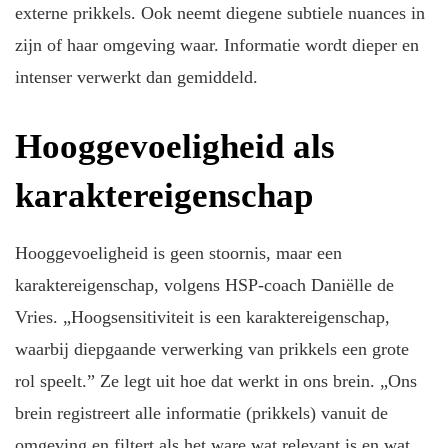
externe prikkels. Ook neemt diegene subtiele nuances in
zijn of haar omgeving waar. Informatie wordt dieper en
intenser verwerkt dan gemiddeld.
Hooggevoeligheid als
karaktereigenschap
Hooggevoeligheid is geen stoornis, maar een
karaktereigenschap, volgens HSP-coach Daniëlle de
Vries. „Hoogsensitiviteit is een karaktereigenschap,
waarbij diepgaande verwerking van prikkels een grote
rol speelt.” Ze legt uit hoe dat werkt in ons brein. „Ons
brein registreert alle informatie (prikkels) vanuit de
omgeving en filtert als het ware wat relevant is en wat