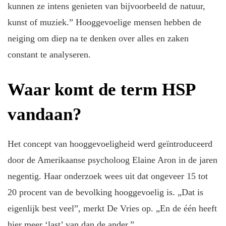
kunnen ze intens genieten van bijvoorbeeld de natuur,
kunst of muziek.” Hooggevoelige mensen hebben de
neiging om diep na te denken over alles en zaken
constant te analyseren.
Waar komt de term HSP
vandaan?
Het concept van hooggevoeligheid werd geïntroduceerd
door de Amerikaanse psycholoog Elaine Aron in de jaren
negentig. Haar onderzoek wees uit dat ongeveer 15 tot
20 procent van de bevolking hooggevoelig is. „Dat is
eigenlijk best veel”, merkt De Vries op. „En de één heeft
hier meer ‘last’ van dan de ander.”