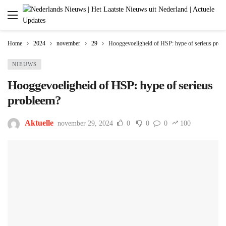
Home
2024
november
29
Hooggevoeligheid of HSP: hype of serieus prob
NIEUWS
Hooggevoeligheid of HSP: hype of serieus
probleem?
Aktuelle
november 29, 2024
0
0
0
100