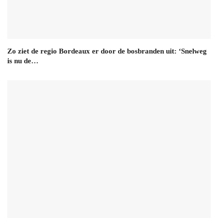
Zo ziet de regio Bordeaux er door de bosbranden uit: ‘Snelweg
is nu de…