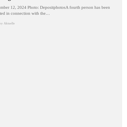
mber 12, 2024 Photo: DepositphotosA fourth person has been
sted in connection with the…
by
Aktuelle