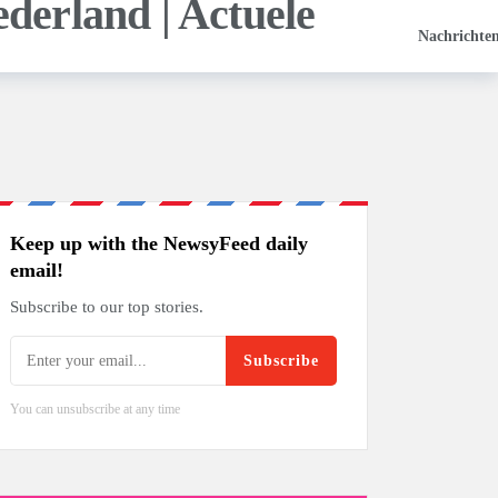
Nachrichte
Keep up with the NewsyFeed daily
email!
Subscribe to our top stories.
Subscribe
You can unsubscribe at any time