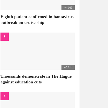
106
Eighth patient confirmed in hantavirus
outbreak on cruise ship
110
Thousands demonstrate in The Hague
against education cuts