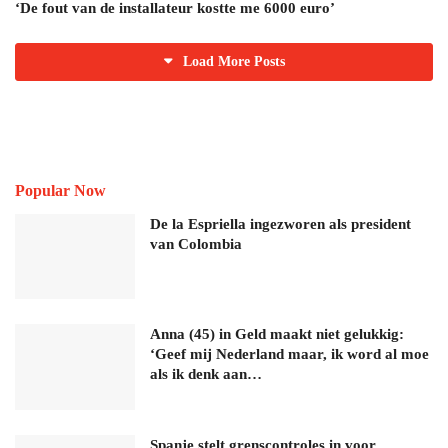
‘De fout van de installateur kostte me 6000 euro’
Load More Posts
Popular Now
De la Espriella ingezworen als president
van Colombia
Anna (45) in Geld maakt niet gelukkig:
‘Geef mij Nederland maar, ik word al moe
als ik denk aan…
Spanje stelt grenscontroles in voor