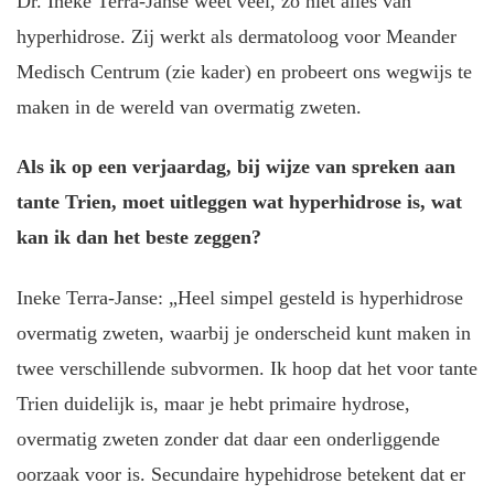
Dr. Ineke Terra-Janse weet veel, zo niet alles van
hyperhidrose. Zij werkt als dermatoloog voor Meander
Medisch Centrum (zie kader) en probeert ons wegwijs te
maken in de wereld van overmatig zweten.
Als ik op een verjaardag, bij wijze van spreken aan
tante Trien, moet uitleggen wat hyperhidrose is, wat
kan ik dan het beste zeggen?
Ineke Terra-Janse: „Heel simpel gesteld is hyperhidrose
overmatig zweten, waarbij je onderscheid kunt maken in
twee verschillende subvormen. Ik hoop dat het voor tante
Trien duidelijk is, maar je hebt primaire hydrose,
overmatig zweten zonder dat daar een onderliggende
oorzaak voor is. Secundaire hypehidrose betekent dat er