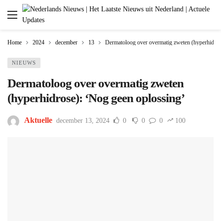
Home
2024
december
13
Dermatoloog over overmatig zweten (hyperhidros
NIEUWS
Dermatoloog over overmatig zweten
(hyperhidrose): ‘Nog geen oplossing’
Aktuelle
december 13, 2024
0
0
0
100