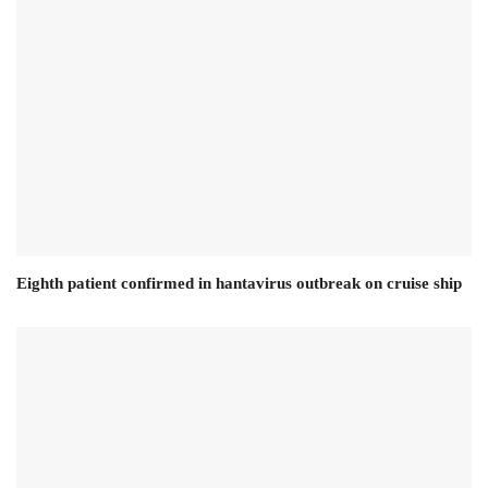
Eighth patient confirmed in hantavirus outbreak on cruise ship