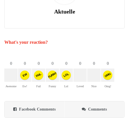
Aktuelle
What's your reaction?
0
0
0
0
0
0
0
0
FUNNY
OMG
FAIL
LOL
EW
Awesome
Ew!
Fail
Funny
Lol
Loved
Nice
Omg!
Facebook Comments
Comments