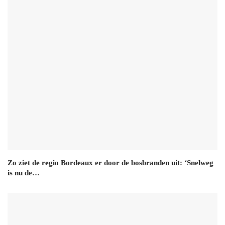
Zo ziet de regio Bordeaux er door de bosbranden uit: ‘Snelweg
is nu de…