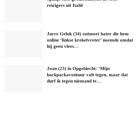
reizigers uit Italië
Jurre Geluk (34) ontmoet hater die hem
online ‘linkse krekelvreter’ noemde omdat
hij geen vlees…
Joan (23) in Opgebiecht: ‘Mijn
backpackavontuur valt tegen, maar dat
durf ik tegen niemand te…