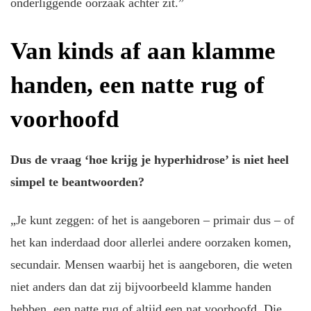
onderliggende oorzaak achter zit.”
Van kinds af aan klamme
handen, een natte rug of
voorhoofd
Dus de vraag ‘hoe krijg je hyperhidrose’ is niet heel
simpel te beantwoorden?
„Je kunt zeggen: of het is aangeboren – primair dus – of
het kan inderdaad door allerlei andere oorzaken komen,
secundair. Mensen waarbij het is aangeboren, die weten
niet anders dan dat zij bijvoorbeeld klamme handen
hebben, een natte rug of altijd een nat voorhoofd. Die