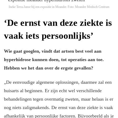
Ineke Terra-Janse bij een expositie in Meander.
Foto: Meander Medisch Centrum
‘De ernst van deze ziekte is
vaak iets persoonlijks’
Wie gaat googlen, vindt dat artsen best veel aan
hyperhidrose kunnen doen, tot operaties aan toe.
Hebben we het dan over de ergste gevallen?
„De eenvoudige algemene oplossingen, daarmee zal een
huisarts al beginnen. Er zijn echt wel verschillende
behandelingen tegen overmatig zweten, maar helaas is er
nog niets zaligmakends. De ernst van deze ziekte is vaak
afhankelijk van persoonlijke factoren. Bijvoorbeeld als je