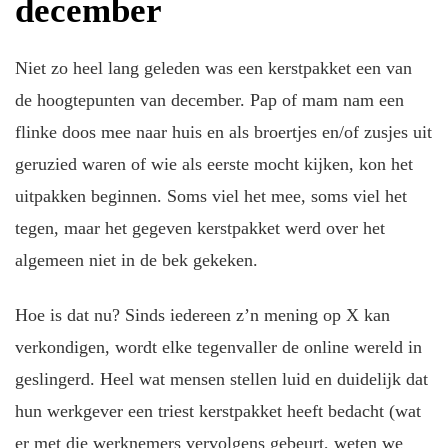
december
Niet zo heel lang geleden was een kerstpakket een van
de hoogtepunten van december. Pap of mam nam een
flinke doos mee naar huis en als broertjes en/of zusjes uit
geruzied waren of wie als eerste mocht kijken, kon het
uitpakken beginnen. Soms viel het mee, soms viel het
tegen, maar het gegeven kerstpakket werd over het
algemeen niet in de bek gekeken.
Hoe is dat nu? Sinds iedereen z’n mening op X kan
verkondigen, wordt elke tegenvaller de online wereld in
geslingerd. Heel wat mensen stellen luid en duidelijk dat
hun werkgever een triest kerstpakket heeft bedacht (wat
er met die werknemers vervolgens gebeurt, weten we