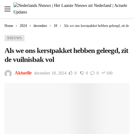
Home
2024
december
18
Als we ons kerstpakket hebben geleegd, zit de vu
NIEUWS
Als we ons kerstpakket hebben geleegd, zit
de vuilnisbak vol
Aktuelle
december 18, 2024
0
0
0
100