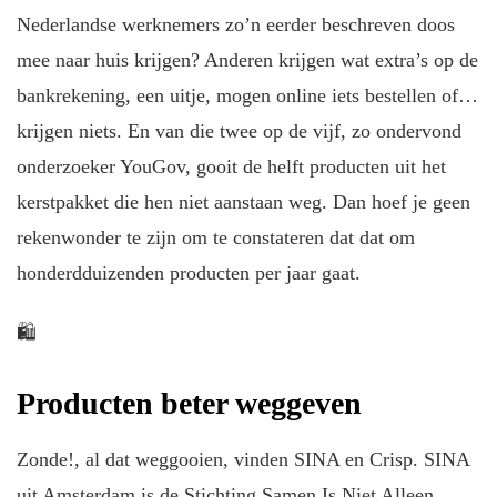
Nederlandse werknemers zo’n eerder beschreven doos
mee naar huis krijgen? Anderen krijgen wat extra’s op de
bankrekening, een uitje, mogen online iets bestellen of…
krijgen niets. En van die twee op de vijf, zo ondervond
onderzoeker YouGov, gooit de helft producten uit het
kerstpakket die hen niet aanstaan weg. Dan hoef je geen
rekenwonder te zijn om te constateren dat dat om
honderdduizenden producten per jaar gaat.
🛍️
Producten beter weggeven
Zonde!, al dat weggooien, vinden SINA en Crisp. SINA
uit Amsterdam is de Stichting Samen Is Niet Alleen.