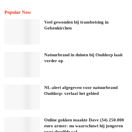
Popular Now
Veel gewonden bij trambotsing in
Gelsenkirchen
Natuurbrand in duinen bij Ouddorp laait
verder op
NL-alert afgegeven voor natuurbrand
Ouddorp: verlaat het gebied
Online gokken maakte Dave (34) 250.000
euro armer: nu waarschuwt hij jongeren
voor dezelfde val