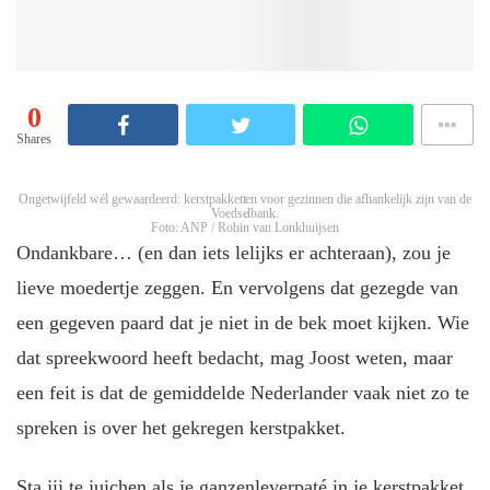
0
Shares
Ongetwijfeld wél gewaardeerd: kerstpakketten voor gezinnen die afhankelijk zijn van de
Voedselbank.
Foto: ANP / Robin van Lonkhuijsen
Ondankbare… (en dan iets lelijks er achteraan), zou je
lieve moedertje zeggen. En vervolgens dat gezegde van
een gegeven paard dat je niet in de bek moet kijken. Wie
dat spreekwoord heeft bedacht, mag Joost weten, maar
een feit is dat de gemiddelde Nederlander vaak niet zo te
spreken is over het gekregen kerstpakket.
Sta jij te juichen als je ganzenleverpaté in je kerstpakket