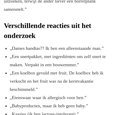
uitzoeken, terwijl de ander liever een borrelplank
samenstelt.”
Verschillende reacties uit het
onderzoek
„Dames handtas?? Ik ben een alleenstaande man.”
„Een snertpakket, met ingrediënten om zelf snert te
maken. Verpakt in een bouwemmer.”
„Een koelbox gevuld met fruit. De koelbox heb ik
verkocht en het fruit was na de kerstvakantie
beschimmeld.”
„Etenswaar waar ik allergisch voor ben.”
„Babyproducten, maar ik heb geen baby.”
„Kaasjes (ik ben lactose-intolerant).”