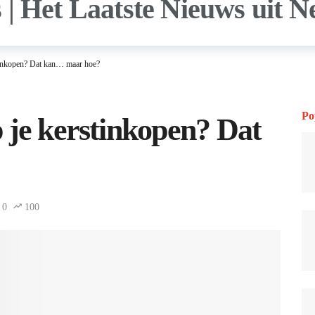
tinkopen? Dat kan… maar hoe?
Po
 je kerstinkopen? Dat
0
100