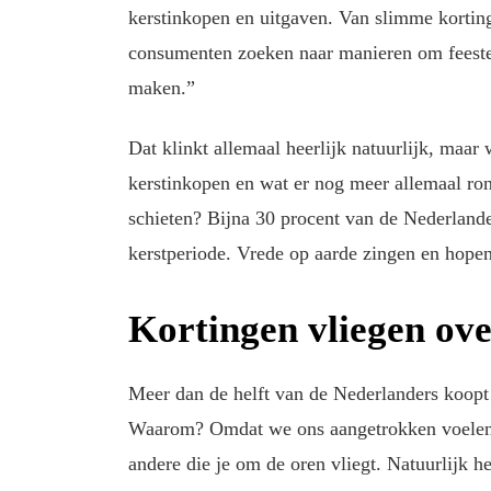
kerstinkopen en uitgaven. Van slimme korting
consumenten zoeken naar manieren om feesteli
maken.”
Dat klinkt allemaal heerlijk natuurlijk, maa
kerstinkopen en wat er nog meer allemaal ron
schieten? Bijna 30 procent van de Nederlander
kerstperiode. Vrede op aarde zingen en hope
Kortingen vliegen ov
Meer dan de helft van de Nederlanders koopt 
Waarom? Omdat we ons aangetrokken voelen t
andere die je om de oren vliegt. Natuurlijk 