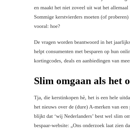
en maakt het niet zoveel uit wat het allemaal
Sommige kerstvierders moeten (of proberen) b
vooral: hoe?
De vragen worden beantwoord in het jaarlijks
helpt consumenten met besparen op hun onlin
kortingcodes, deals en aanbiedingen van mee
Slim omgaan als het 
Tja, die kerstinkopen hè, het is een hele uitd
het nieuws over de (dure) A-merken van een 
blijkt dat ‘wij Nederlanders’ best wel slim 
bespaar-website: „Ons onderzoek laat zien d