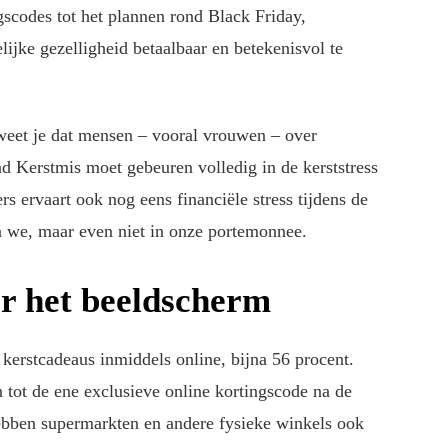
scodes tot het plannen rond Black Friday,
jke gezelligheid betaalbaar en betekenisvol te
r weet je dat mensen – vooral vrouwen – over
d Kerstmis moet gebeuren volledig in de kerststress
s ervaart ook nog eens financiële stress tijdens de
n we, maar even niet in onze portemonnee.
er het beeldscherm
kerstcadeaus inmiddels online, bijna 56 procent.
ot de ene exclusieve online kortingscode na de
hebben supermarkten en andere fysieke winkels ook