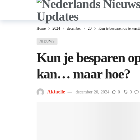
Home
2024
december
20
Kun je besparen op je kers
NIEUWS
Kun je besparen op
kan… maar hoe?
Aktuelle
december 20, 2024
0
0