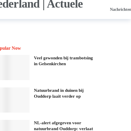
Nachrichte
pular Now
Veel gewonden bij trambotsing
in Gelsenkirchen
Natuurbrand in duinen bij
Ouddorp laait verder op
NL-alert afgegeven voor
natuurbrand Ouddorp: verlaat