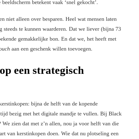
e beeldscherm betekent vaak ‘snel gekocht’.
en niet alleen over besparen. Heel wat mensen laten
 steeds te kunnen waarderen. Dat we liever (bijna 73
bekende gemakkelijke bon. En dat we, het heeft met
ouch
aan een geschenk willen toevoegen.
op een strategisch
erstinkopen: bijna de helft van de kopende
tijd bezig met het digitale mandje te vullen. Bij Black
? We zien dat met z’n allen, nou ja voor helft van die
tart van kerstinkopen doen. Wie dat nu plotseling een