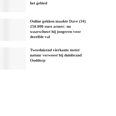
het gebied
Online gokken maakte Dave (34)
250.000 euro armer: nu
waarschuwt hij jongeren voor
dezelfde val
Tweeduizend vierkante meter
natuur verwoest bij duinbrand
Ouddorp