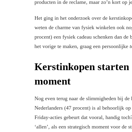
producten in de reclame, maar zo’n kort op j
Het ging in het onderzoek over de kerstinkop
weten de charme van fysiek winkelen ook nog
procent) een fysiek cadeau schenken dan de 
het vorige te maken, graag een persoonlijke
t
Kerstinkopen starten 
moment
Nog even terug naar de slimmigheden bij de k
Nederlanders (47 procent) is al behoorlijk op 
Friday-acties gebeurt dat vooral, handig toch
‘allen’, als een strategisch moment voor de s