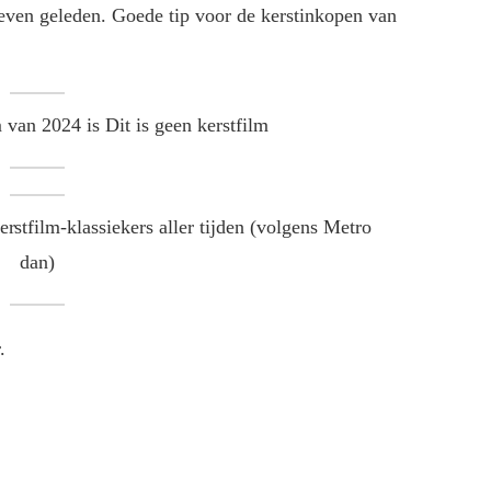
al even geleden. Goede tip voor de kerstinkopen van
m van 2024 is Dit is geen kerstfilm
rstfilm-klassiekers aller tijden (volgens Metro
dan)
.