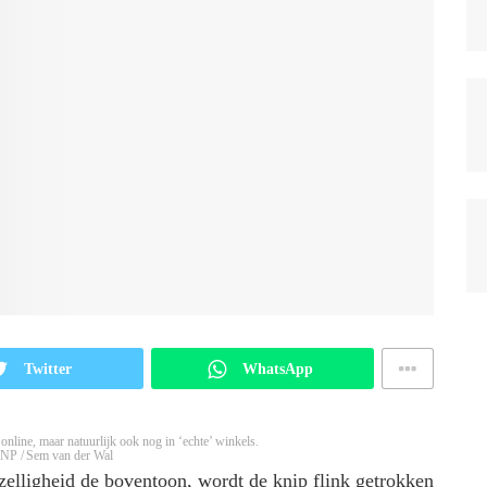
Twitter
WhatsApp
nline, maar natuurlijk ook nog in ‘echte’ winkels.
ANP / Sem van der Wal
zelligheid de boventoon, wordt de knip flink getrokken