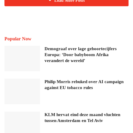
Load More Posts
Popular Now
Demograaf over lage geboortecijfers
Europa: ‘Door babyboom Afrika
verandert de wereld’
Philip Morris rebuked over AI campaign
against EU tobacco rules
KLM hervat eind deze maand vluchten
tussen Amsterdam en Tel Aviv