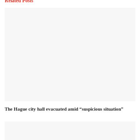
Related Posts
The Hague city hall evacuated amid “suspicious situation”