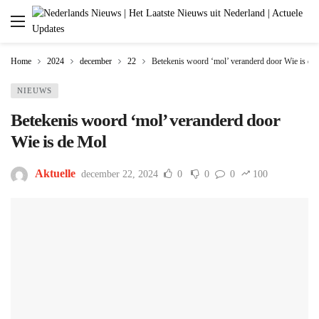
Home
2024
december
22
Betekenis woord ‘mol’ veranderd door Wie is de
NIEUWS
Betekenis woord ‘mol’ veranderd door
Wie is de Mol
Aktuelle
december 22, 2024
0
0
0
100