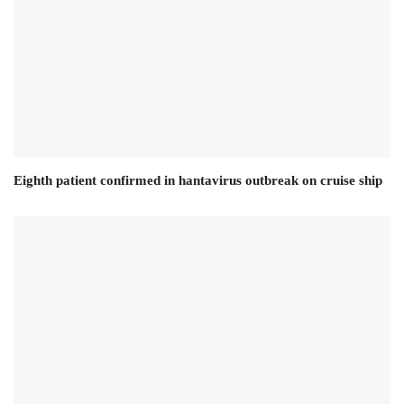
Eighth patient confirmed in hantavirus outbreak on cruise ship