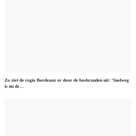
Zo ziet de regio Bordeaux er door de bosbranden uit: ‘Snelweg
is nu de…