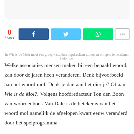
0
Shares
In Wie is de Mol? moet een groep kandidaten opdrachten uitvoeren om geld te verdienen
Foto: vier
Welke associaties mensen maken bij een bepaald woord,
kan door de jaren heen veranderen. Denk bijvoorbeeld
aan het woord mol. Denk je dan aan het diertje? Of aan
Wie is de Mol?
. Volgens hoofdredacteur Ton den Boon
van woordenboek Van Dale is de betekenis van het
woord mol namelijk de afgelopen kwart eeuw veranderd
door het spelprogramma.