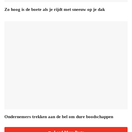
Zo hoog is de boete als je rijdt met sneeuw op je dak
Ondernemers trekken aan de bel om dure boodschappen