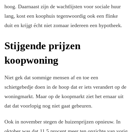
hoog. Daarnaast zijn de wachtlijsten voor sociale huur
lang, kost een koophuis tegenwoordig ook een flinke
duit en krijgt écht niet zomaar iedereen een hypotheek.
Stijgende prijzen
koopwoning
Niet gek dat sommige mensen af en toe een
schietgebedje doen in de hoop dat er iets verandert op de
woningmarkt. Maar op de koopmarkt ziet het ernaar uit
dat dat voorlopig nog niet gaat gebeuren.
Ook in november stegen de huizenprijzen opnieuw. In
oktober was dat 11,5 procent meer ten opzichte van vorig