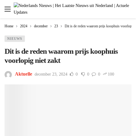
Home
2024
december
23
Dit is de reden waarom prijs koophuis voorlopig n
NIEUWS
Dit is de reden waarom prijs koophuis
voorlopig niet zakt
Aktuelle
december 23, 2024
0
0
0
100