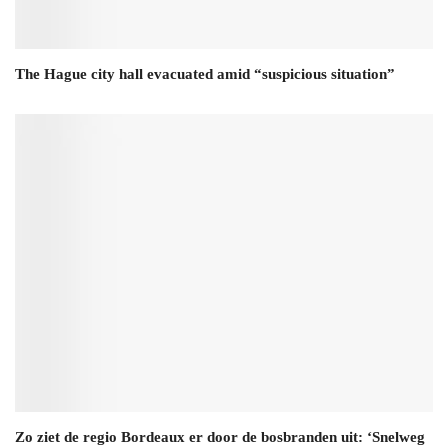
The Hague city hall evacuated amid “suspicious situation”
Zo ziet de regio Bordeaux er door de bosbranden uit: ‘Snelweg