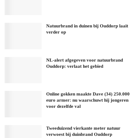
Natuurbrand in duinen bij Ouddorp laait
verder op
NL-alert afgegeven voor natuurbrand
Ouddorp: verlaat het gebied
Online gokken maakte Dave (34) 250.000
euro armer: nu waarschuwt hij jongeren
voor dezelfde val
Tweeduizend vierkante meter natuur
verwoest bij duinbrand Ouddorp