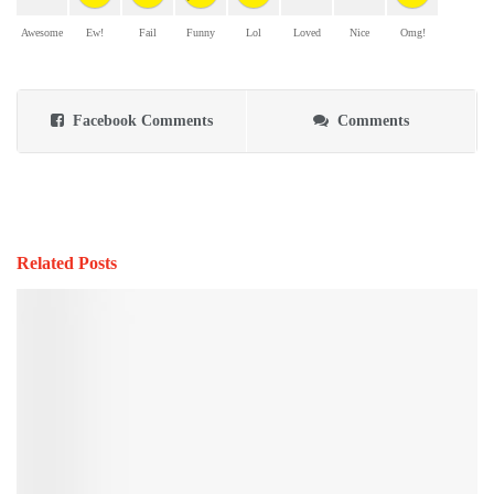
Awesome
Ew!
Fail
Funny
Lol
Loved
Nice
Omg!
Facebook Comments
Comments
Related Posts