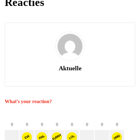
Reacties
Aktuelle
What's your reaction?
0
0
0
0
0
0
0
0
FUNNY
OMG
FAIL
LOL
EW