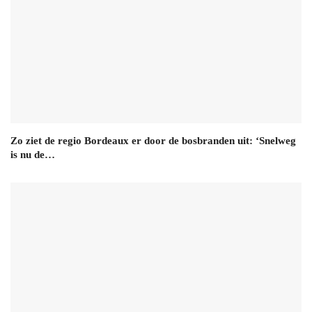
Zo ziet de regio Bordeaux er door de bosbranden uit: ‘Snelweg
is nu de…