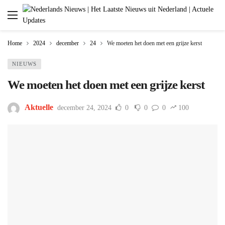
Home
2024
december
24
We moeten het doen met een grijze kerst
NIEUWS
We moeten het doen met een grijze kerst
Aktuelle
december 24, 2024
0
0
0
100