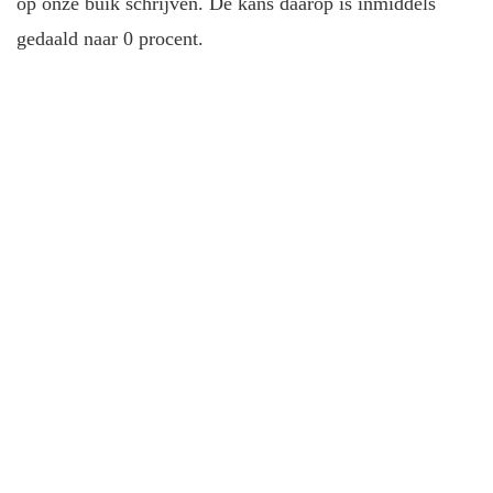
op onze buik schrijven. De kans daarop is inmiddels
gedaald naar 0 procent.