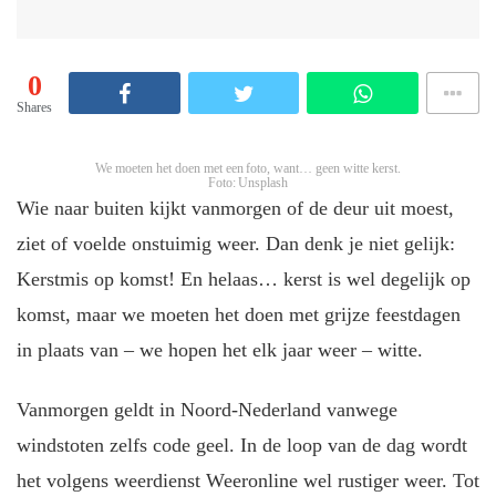
0
Shares
We moeten het doen met een foto, want… geen witte kerst.
Foto: Unsplash
Wie naar buiten kijkt vanmorgen of de deur uit moest,
ziet of voelde onstuimig weer. Dan denk je niet gelijk:
Kerstmis op komst! En helaas… kerst is wel degelijk op
komst, maar we moeten het doen met grijze feestdagen
in plaats van – we hopen het elk jaar weer – witte.
Vanmorgen geldt in Noord-Nederland vanwege
windstoten zelfs code geel. In de loop van de dag wordt
het volgens weerdienst Weeronline wel rustiger weer. Tot