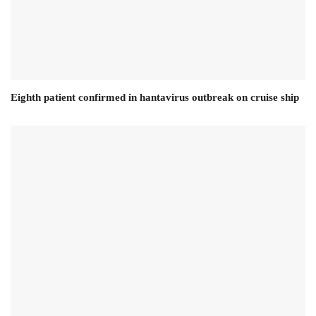
Eighth patient confirmed in hantavirus outbreak on cruise ship