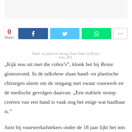
0
Shares
Hand- en plastisch chirurg Ernst Smits bij Renze.
Foto: RTL
„Kijk nou uit met die cobra’s”, klonk het bij
Renze
gisteravond. In de talkshow slaan hand- en plastische
chirurgen alarm om de omgang met zwaar vuurwerk en
de medische gevolgen daarvan. „Een stabiele stomp
creëren van een hand is vaak nog het enige wat haalbaar
is.”
Juist bij vuurwerkafstekers onder de 18 jaar lijkt het mis