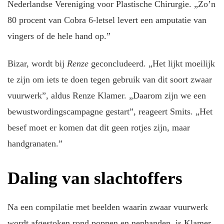
Nederlandse Vereniging voor Plastische Chirurgie. „Zo’n
80 procent van Cobra 6-letsel levert een amputatie van
vingers of de hele hand op.”
Bizar, wordt bij
Renze
geconcludeerd. „Het lijkt moeilijk
te zijn om iets te doen tegen gebruik van dit soort zwaar
vuurwerk”, aldus Renze Klamer. „Daarom zijn we een
bewustwordingscampagne gestart”, reageert Smits. „Het
besef moet er komen dat dit geen rotjes zijn, maar
handgranaten.”
Daling van slachtoffers
Na een compilatie met beelden waarin zwaar vuurwerk
wordt afgestoken rond poppen en nephanden, is Klamer