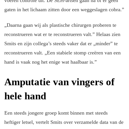
voeren controle uit. De SEH-artsen gaan na of er geen
gaten in het lichaam zitten door een weggeslagen cobra.”
„Daarna gaan wij als plastische chirurgen proberen te
reconstrueren wat er te reconstrueren valt.” Helaas zien
Smits en zijn collega’s steeds vaker dat er „minder” te
reconstrueren valt. „Een stabiele stomp creëren van een
hand is vaak nog het enige wat haalbaar is.”
Amputatie van vingers of
hele hand
Een steeds jongere groep komt binnen met steeds
heftiger letsel, vertelt Smits over verzamelde data van de