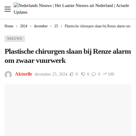
Home
2024
december
25
Plastische chirurgen slaan bij Renze alarm om z
NIEUWS
Plastische chirurgen slaan bij Renze alarm
om zwaar vuurwerk
Aktuelle
december 25, 2024
0
0
0
100