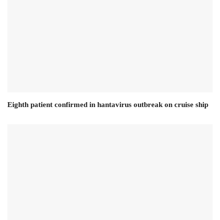
Eighth patient confirmed in hantavirus outbreak on cruise ship