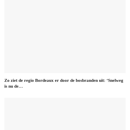
Zo ziet de regio Bordeaux er door de bosbranden uit: ‘Snelweg
is nu de…