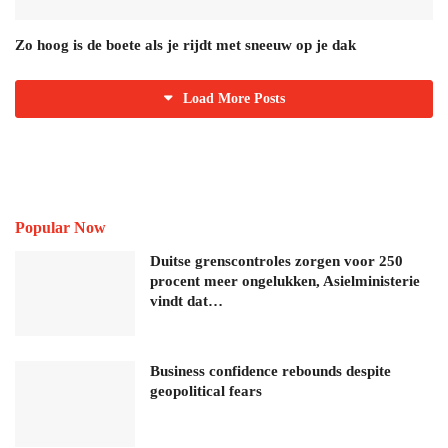
Zo hoog is de boete als je rijdt met sneeuw op je dak
Load More Posts
Popular Now
Duitse grenscontroles zorgen voor 250
procent meer ongelukken, Asielministerie
vindt dat…
Business confidence rebounds despite
geopolitical fears