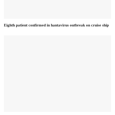
Eighth patient confirmed in hantavirus outbreak on cruise ship