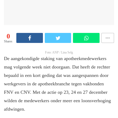
0
Shares
Foto: ANP / Lina Selg
De aangekondigde staking van apotheekmedewerkers
mag volgende week niet doorgaan. Dat heeft de rechter
bepaald in een kort geding dat was aangespannen door
werkgevers in de apotheekbranche tegen vakbonden
FNV en CNV. Met de actie op 23, 24 en 27 december
wilden de medewerkers onder meer een loonsverhoging
afdwingen.