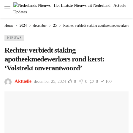
Home
2024
december
25
Rechter verbiedt staking apotheekmedewerkers ro
NIEUWS
Rechter verbiedt staking
apotheekmedewerkers rond kerst:
‘Volstrekt onverantwoord’
Aktuelle
december 25, 2024
0
0
0
100