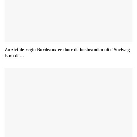
Zo ziet de regio Bordeaux er door de bosbranden uit: ‘Snelweg
is nu de…