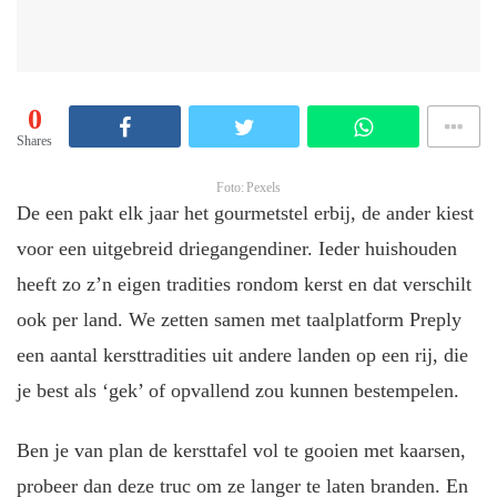
0
Shares
Foto: Pexels
De een pakt elk jaar het gourmetstel erbij, de ander kiest
voor een uitgebreid driegangendiner. Ieder huishouden
heeft zo z’n eigen tradities rondom kerst en dat verschilt
ook per land. We zetten samen met taalplatform Preply
een aantal kersttradities uit andere landen op een rij, die
je best als ‘gek’ of opvallend zou kunnen bestempelen.
Ben je van plan de kersttafel vol te gooien met kaarsen,
probeer dan deze truc om ze langer te laten branden. En