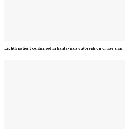
Eighth patient confirmed in hantavirus outbreak on cruise ship