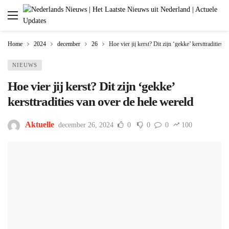
Home
2024
december
26
Hoe vier jij kerst? Dit zijn ‘gekke’ kersttradities 
NIEUWS
Hoe vier jij kerst? Dit zijn ‘gekke’
kersttradities van over de hele wereld
Aktuelle
december 26, 2024
0
0
0
100