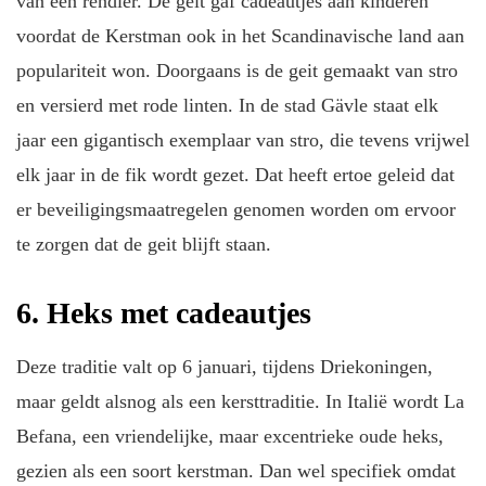
van een rendier. De geit gaf cadeautjes aan kinderen
voordat de Kerstman ook in het Scandinavische land aan
populariteit won. Doorgaans is de geit gemaakt van stro
en versierd met rode linten. In de stad Gävle staat elk
jaar een gigantisch exemplaar van stro, die tevens vrijwel
elk jaar in de fik wordt gezet. Dat heeft ertoe geleid dat
er beveiligingsmaatregelen genomen worden om ervoor
te zorgen dat de geit blijft staan.
6. Heks met cadeautjes
Deze traditie valt op 6 januari, tijdens Driekoningen,
maar geldt alsnog als een kersttraditie. In Italië wordt La
Befana, een vriendelijke, maar excentrieke oude heks,
gezien als een soort kerstman. Dan wel specifiek omdat