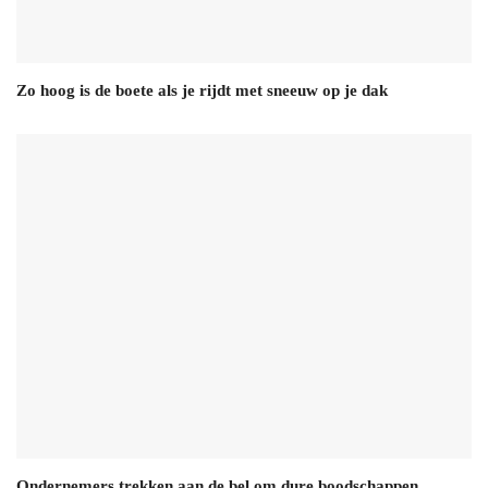
Zo hoog is de boete als je rijdt met sneeuw op je dak
Ondernemers trekken aan de bel om dure boodschappen