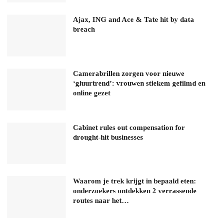
Ajax, ING and Ace & Tate hit by data
breach
Camerabrillen zorgen voor nieuwe
‘gluurtrend’: vrouwen stiekem gefilmd en
online gezet
Cabinet rules out compensation for
drought-hit businesses
Waarom je trek krijgt in bepaald eten:
onderzoekers ontdekken 2 verrassende
routes naar het…