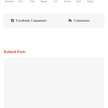
Awesome
Ew!
Fail
Funny
Lol
Loved
Nice
Omg!
Facebook Comments
Comments
Related Posts