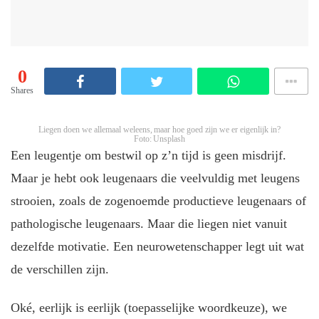
0
Shares
Liegen doen we allemaal weleens, maar hoe goed zijn we er eigenlijk in?
Foto: Unsplash
Een leugentje om bestwil op z’n tijd is geen misdrijf.
Maar je hebt ook leugenaars die veelvuldig met leugens
strooien, zoals de zogenoemde productieve leugenaars of
pathologische leugenaars. Maar die liegen niet vanuit
dezelfde motivatie. Een neurowetenschapper legt uit wat
de verschillen zijn.
Oké, eerlijk is eerlijk (toepasselijke woordkeuze), we