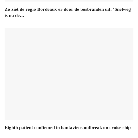
Zo ziet de regio Bordeaux er door de bosbranden uit: ‘Snelweg
is nu de…
Eighth patient confirmed in hantavirus outbreak on cruise ship