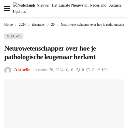
Home
2024
december
26
Neurowetenschapper over hoe je pathologische le
NIEUWS
Neurowetenschapper over hoe je
pathologische leugenaar herkent
Aktuelle
december 26, 2024
0
0
0
100