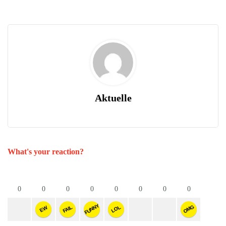
Aktuelle
What's your reaction?
0
0
0
0
0
0
0
0
FUNNY
OMG
FAIL
LOL
EW